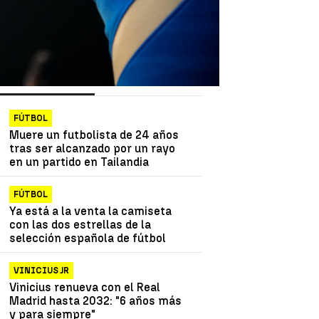
as más vistas
Lo último
FÚTBOL
Muere un futbolista de 24 años
tras ser alcanzado por un rayo
en un partido en Tailandia
FÚTBOL
Ya está a la venta la camiseta
con las dos estrellas de la
selección española de fútbol
VINICIUS JR
Vinicius renueva con el Real
Madrid hasta 2032: "6 años más
y para siempre"