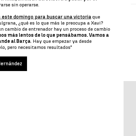
arse sin operarse.
s este domingo para buscar una victoria
que
ulgrana, ¿qué es lo que más le preocupa a Xavi?
n cambio de entrenador hay un proceso de cambio
os más lentos de lo que pensábamos. Vamos a
rande al Barça
. Hay que empezar ya desde
o, pero necesitamos resultados"
Hernández