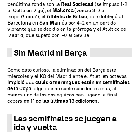
penúltima ronda son la
Real Sociedad
(se impuso 1-2
al Celta en Vigo), el
Mallorca
(venció 3-2 al
'superGirona'), el
Athletic de Bilbao
, que
doblegó al
Barcelona en San Mamés
por 4-2 en un partido
vibrante que se decidió en la prórroga y el Atlético de
Madrid, que superó por 1-0 al Sevilla.
Sin Madrid ni Barça
Como dato curioso, la eliminación del Barça este
miércoles y el KO del Madrid ante el Atleti en octavos
impidió
que
culés o merengues estén en semifinales
de la Copa
, algo que no suele suceder, es más, al
menos uno de los dos equipos han jugado la final
copera
en 11 de las últimas 13 ediciones
.
Las semifinales se juegan a
ida y vuelta