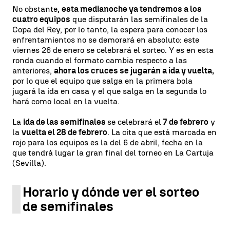
No obstante,
esta medianoche ya tendremos a los
cuatro equipos
que disputarán las semifinales de la
Copa del Rey, por lo tanto, la espera para conocer los
enfrentamientos no se demorará en absoluto: este
viernes 26 de enero se celebrará el sorteo. Y es en esta
ronda cuando el formato cambia respecto a las
anteriores,
ahora los cruces se jugarán a ida y vuelta,
por lo que el equipo que salga en la primera bola
jugará la ida en casa y el que salga en la segunda lo
hará como local en la vuelta.
La
ida de las semifinales
se celebrará el
7 de febrero
y
la
vuelta el 28 de febrero
. La cita que está marcada en
rojo para los equipos es la del 6 de abril, fecha en la
que tendrá lugar la gran final del torneo en La Cartuja
(Sevilla).
Horario y dónde ver el sorteo
de semifinales