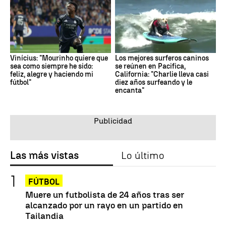
Vinícius: "Mourinho quiere que
Los mejores surferos caninos
sea como siempre he sido:
se reúnen en Pacifica,
feliz, alegre y haciendo mi
California: "Charlie lleva casi
fútbol"
diez años surfeando y le
encanta"
Las más vistas
Lo último
FÚTBOL
Muere un futbolista de 24 años tras ser
alcanzado por un rayo en un partido en
Tailandia