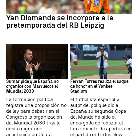
Fútbol
Yan Diomande se incorpora a la
pretemporada del RB Leipzig
Mundial 2030
MLB
Sumar pide que España no
Ferran Torres realiza el saque
organice con Marruecos el
de honor en el Yankee
Mundial 2030
Stadium
La formación política
El futbolista español y
registra una proposición no
autor del gol que dio a
de ley para debatir en el
España su segunda Copa
Congreso la organización
del Mundo ha sido el
del Mundial 2030 tras la
encargado de realizar el
crisis migratoria
lanzamiento de apertura en
acontecida en Ceuta.
el partido entre los New