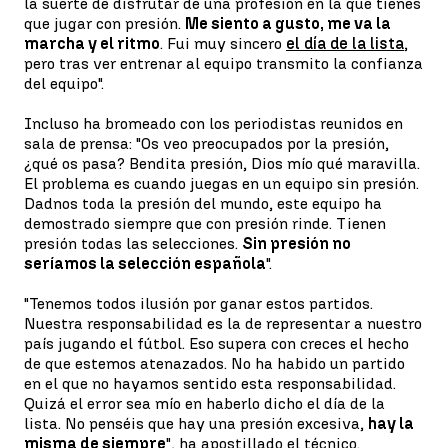
la suerte de disfrutar de una profesión en la que tienes
que jugar con presión.
Me siento a gusto, me va la
marcha y el ritmo
. Fui muy sincero
el día de la lista
,
pero tras ver entrenar al equipo transmito la confianza
del equipo".
Incluso ha bromeado con los periodistas reunidos en
sala de prensa: "Os veo preocupados por la presión,
¿qué os pasa? Bendita presión, Dios mío qué maravilla.
El problema es cuando juegas en un equipo sin presión.
Dadnos toda la presión del mundo, este equipo ha
demostrado siempre que con presión rinde. Tienen
presión todas las selecciones.
Sin presión no
seríamos la selección española
".
"Tenemos todos ilusión por ganar estos partidos.
Nuestra responsabilidad es la de representar a nuestro
país jugando el fútbol. Eso supera con creces el hecho
de que estemos atenazados. No ha habido un partido
en el que no hayamos sentido esta responsabilidad.
Quizá el error sea mío en haberlo dicho el día de la
lista. No penséis que hay una presión excesiva,
hay la
misma de siempre
", ha apostillado el técnico.