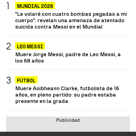
MUNDIAL 2026
"Le volaré con cuatro bombas pegadas a mi
cuerpo": revelan una amenaza de atentado
suicida contra Messi en el Mundial
LEO MESSI
Muere Jorge Messi, padre de Leo Messi, a
los 68 años
FÚTBOL
Muere Aoibheann Clarke, futbolista de 16
años, en pleno partido: su padre estaba
presente en la grada