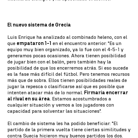
El nuevo sistema de Grecia
Luis Enrique ha analizado al combinado heleno, con el
que
empataron 1-1
en el encuentro anterior: "Es un
equipo muy bien organizado, ya lo fue con el 4-5-1 y
generamos pocas ocasiones. Ahora tienen posibilidad
de jugar bien con el balón, pero también hay la
posibilidad de que los encerremos atrás. Si eso sucede
es la fase más difícil del fútbol. Pero tenemos recursos
más que de sobra. Ellos tienen posibilidades reales de
jugar la repesca o clasificarse así que es posible que
intenten atacar más de lo normal.
Firmaría encerrar
al rival en su área
. Estamos acostumbrados a
cualquier situación y vemos a los jugadores con
capacidad para solventar las situaciones".
El cambio de sistema les ha podido beneficiar: "El
partido de la primera vuelta tiene ciertas similitudes y
contra Suecia hicieron muy buenos partidos los dos.