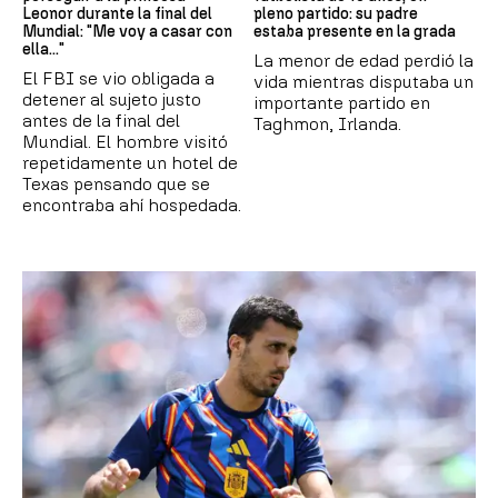
Leonor durante la final del
pleno partido: su padre
Mundial: "Me voy a casar con
estaba presente en la grada
ella..."
La menor de edad perdió la
El FBI se vio obligada a
vida mientras disputaba un
detener al sujeto justo
importante partido en
antes de la final del
Taghmon, Irlanda.
Mundial. El hombre visitó
repetidamente un hotel de
Texas pensando que se
encontraba ahí hospedada.