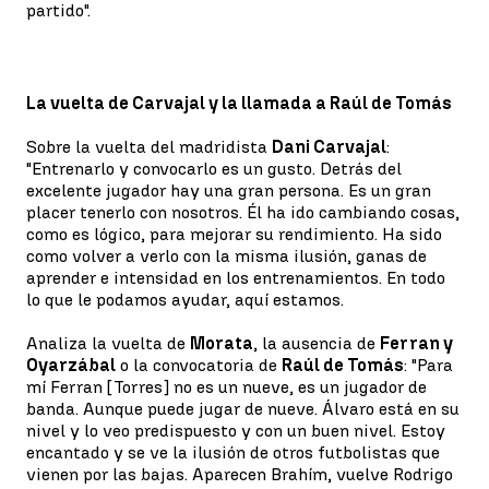
partido".
La vuelta de Carvajal y la llamada a Raúl de Tomás
Sobre la vuelta del madridista
Dani Carvajal
:
"Entrenarlo y convocarlo es un gusto. Detrás del
excelente jugador hay una gran persona. Es un gran
placer tenerlo con nosotros. Él ha ido cambiando cosas,
como es lógico, para mejorar su rendimiento. Ha sido
como volver a verlo con la misma ilusión, ganas de
aprender e intensidad en los entrenamientos. En todo
lo que le podamos ayudar, aquí estamos.
Analiza la vuelta de
Morata
, la ausencia de
Ferran y
Oyarzábal
o la convocatoria de
Raúl de Tomás
: "Para
mí Ferran [Torres] no es un nueve, es un jugador de
banda. Aunque puede jugar de nueve. Álvaro está en su
nivel y lo veo predispuesto y con un buen nivel. Estoy
encantado y se ve la ilusión de otros futbolistas que
vienen por las bajas. Aparecen Brahím, vuelve Rodrigo