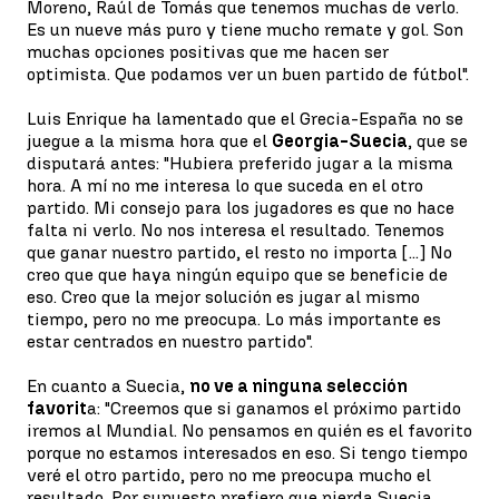
Moreno, Raúl de Tomás que tenemos muchas de verlo.
Es un nueve más puro y tiene mucho remate y gol. Son
muchas opciones positivas que me hacen ser
optimista. Que podamos ver un buen partido de fútbol".
Luis Enrique ha lamentado que el Grecia-España no se
juegue a la misma hora que el
Georgia-Suecia
, que se
disputará antes: "Hubiera preferido jugar a la misma
hora. A mí no me interesa lo que suceda en el otro
partido. Mi consejo para los jugadores es que no hace
falta ni verlo. No nos interesa el resultado. Tenemos
que ganar nuestro partido, el resto no importa [...] No
creo que que haya ningún equipo que se beneficie de
eso. Creo que la mejor solución es jugar al mismo
tiempo, pero no me preocupa. Lo más importante es
estar centrados en nuestro partido".
En cuanto a Suecia,
no ve a ninguna selección
favorit
a: "Creemos que si ganamos el próximo partido
iremos al Mundial. No pensamos en quién es el favorito
porque no estamos interesados en eso. Si tengo tiempo
veré el otro partido, pero no me preocupa mucho el
resultado. Por supuesto prefiero que pierda Suecia,