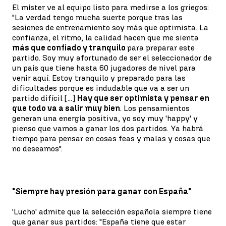
El míster ve al equipo listo para medirse a los griegos:
"La verdad tengo mucha suerte porque tras las
sesiones de entrenamiento soy más que optimista. La
confianza, el ritmo, la calidad hacen que me sienta
más que confiado y tranquilo
para preparar este
partido. Soy muy afortunado de ser el seleccionador de
un país que tiene hasta 60 jugadores de nivel para
venir aquí. Estoy tranquilo y preparado para las
dificultades porque es indudable que va a ser un
partido difícil [...]
Hay que ser optimista y pensar en
que todo va a salir muy bien
. Los pensamientos
generan una energía positiva, yo soy muy 'happy' y
pienso que vamos a ganar los dos partidos. Ya habrá
tiempo para pensar en cosas feas y malas y cosas que
no deseamos".
"Siempre hay presión para ganar con España"
'Lucho' admite que la selección española siempre tiene
que ganar sus partidos: "España tiene que estar