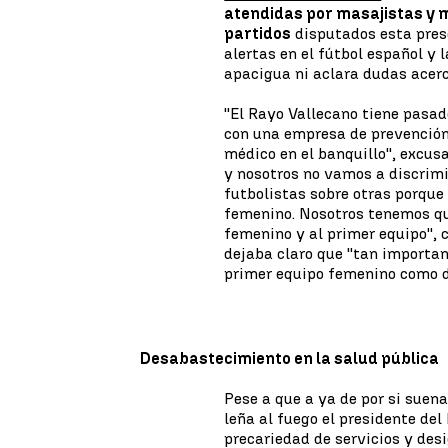
atendidas por masajistas y m
partidos
disputados esta pres
alertas en el fútbol español y 
apacigua ni aclara dudas acerc
''El Rayo Vallecano tiene pasad
con una empresa de prevención 
médico en el banquillo'', excu
y nosotros no vamos a discrimi
futbolistas sobre otras porqu
femenino. Nosotros tenemos qu
femenino y al primer equipo'',
dejaba claro que ''tan importan
primer equipo femenino como de
Desabastecimiento en la salud pública
Pese a que a ya de por si suena
leña al fuego el presidente del
precariedad de servicios y desi