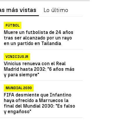
as más vistas
Lo último
FÚTBOL
Muere un futbolista de 24 años
tras ser alcanzado por un rayo
en un partido en Tailandia
VINICIUS JR
Vinicius renueva con el Real
Madrid hasta 2032: "6 años más
y para siempre"
MUNDIAL 2030
FIFA desmiente que Infantino
haya ofrecido a Marruecos la
final del Mundial 2030: "Es falso
y engañoso"