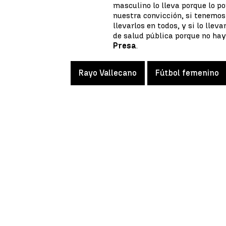
masculino lo lleva porque lo p
nuestra convicción, si tenemos
llevarlos en todos, y si lo ll
de salud pública porque no hay 
Presa
.
Rayo Vallecano
Fútbol femenino