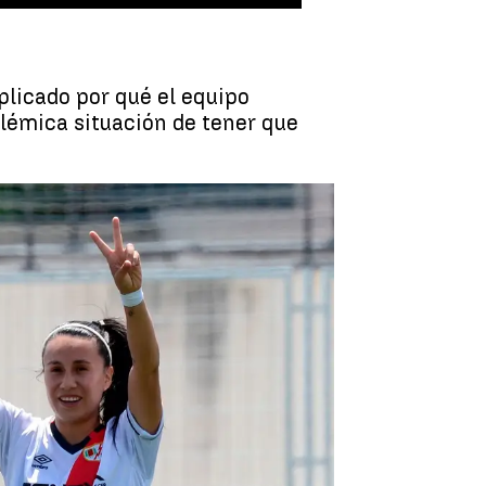
plicado por qué el equipo
olémica situación de tener que