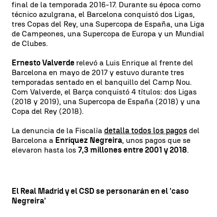
final de la temporada 2016-17. Durante su época como
técnico azulgrana, el Barcelona conquistó dos Ligas,
tres Copas del Rey, una Supercopa de España, una Liga
de Campeones, una Supercopa de Europa y un Mundial
de Clubes.
Ernesto Valverde
relevó a Luis Enrique al frente del
Barcelona en mayo de 2017 y estuvo durante tres
temporadas sentado en el banquillo del Camp Nou.
Com Valverde, el Barça conquistó 4 títulos: dos Ligas
(2018 y 2019), una Supercopa de España (2018) y una
Copa del Rey (2018).
La denuncia de la Fiscalía
detalla todos los pagos
del
Barcelona a
Enríquez Negreira
, unos pagos que se
elevaron hasta los
7,3 millones entre 2001 y 2018
.
El Real Madrid y el CSD se personarán en el 'caso
Negreira'