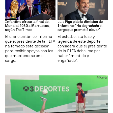
Mundial 2030
FIFA
Infantino ofrece la final del
Luis Figo pide la dimisión de
Mundial 2030 a Marruecos,
Infantino: "Ha degradado el
según The Times
cargo que prometió elevar"
El diario británico informa
El exfutbolista luso y
que el presidente de la FIFA
leyenda de este deporte
ha tomado esta decisión
considera que el presidente
para recibir apoyos con los
de la FIFA debe irse por
que mantenerse en el
haber "mentido y
cargo.
engañado".