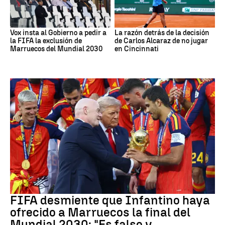
Vox insta al Gobierno a pedir a
La razón detrás de la decisión
la FIFA la exclusión de
de Carlos Alcaraz de no jugar
Marruecos del Mundial 2030
en Cincinnati
Mundial 2030
FIFA desmiente que Infantino haya
ofrecido a Marruecos la final del
Mundial 2030: "Es falso y