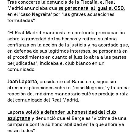
Tras conocerse la denuncia de la Fiscalía, el Real
Madrid anunciaba que
se personará
,
al igual el CSD
,
en el 'caso Negreira' por "las graves acusaciones
formuladas".
"El Real Madrid manifiesta su profunda preocupación
sobre la gravedad de los hechos y reitera su plena
confianza en la acción de la justicia y ha acordado que,
en defensa de sus legítimos intereses, se personará en
el procedimiento en cuanto el juez lo abra a las partes
perjudicadas", indicaba el club blanco en un
comunicado.
Joan Laporta
, presidente del Barcelona, sigue sin
ofrecer explicaciones sobre el 'caso Negreira' y la única
reacción del máximo mandatario culé se produjo a raíz
del comunicado del Real Madrid.
Laporta
volvió a defender la honestidad del club
azulgrana
y denunció que el Barça es "víctima de una
campaña contra su honorabilidad en la que ahora ya
están todos".