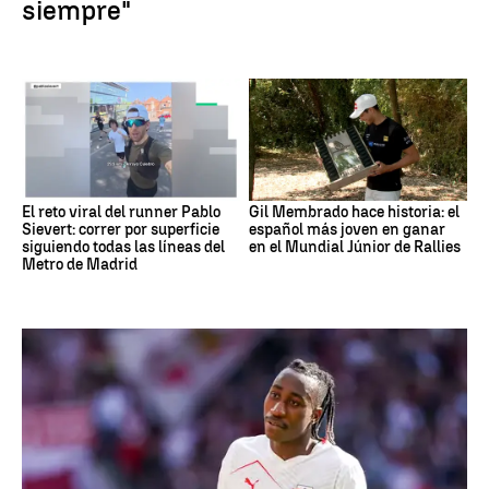
siempre"
El reto viral del runner Pablo
Gil Membrado hace historia: el
Sievert: correr por superficie
español más joven en ganar
siguiendo todas las líneas del
en el Mundial Júnior de Rallies
Metro de Madrid