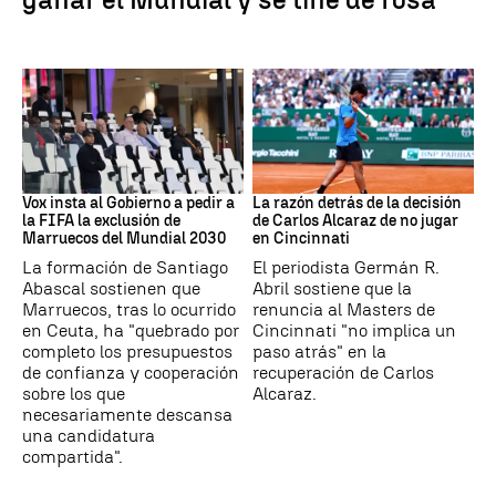
Mundial 2030
Tenis
Vox insta al Gobierno a pedir a
La razón detrás de la decisión
la FIFA la exclusión de
de Carlos Alcaraz de no jugar
Marruecos del Mundial 2030
en Cincinnati
La formación de Santiago
El periodista Germán R.
Abascal sostienen que
Abril sostiene que la
Marruecos, tras lo ocurrido
renuncia al Masters de
en Ceuta, ha "quebrado por
Cincinnati "no implica un
completo los presupuestos
paso atrás" en la
de confianza y cooperación
recuperación de Carlos
sobre los que
Alcaraz.
necesariamente descansa
una candidatura
compartida".