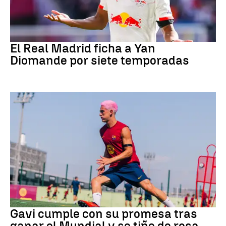
Fútbol
El Real Madrid ficha a Yan
Diomande por siete temporadas
Fútbol
Gavi cumple con su promesa tras
ganar el Mundial y se tiñe de rosa