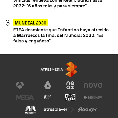
Vinicius renueva con el Real Madrid hasta
2032: "6 años más y para siempre"
MUNDIAL 2030
FIFA desmiente que Infantino haya ofrecido
a Marruecos la final del Mundial 2030: "Es
falso y engañoso"