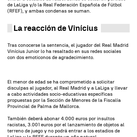
de LaLiga y/o la Real Federación Española de Fútbol
(RFEF), y ambas condenas se suman.
La reacción de Vinícius
Tras conocerse la sentencia, el jugador del Real Madrid
Vinícius Junior lo ha resaltado en sus redes sociales
con dos emoticonos de agradecimiento.
El menor de edad se ha comprometido a solicitar
disculpas al jugador, al Real Madrid y a LaLiga y llevar
a cabo actividades socio-educativas específicas
propuestas por la Sección de Menores de la Fiscalía
Provincial de Palma de Mallorca.
También deberá abonar 4.000 euros por insultos
racistas, 3.001 euros por el lanzamiento de objetos al
terreno de juego y no podrá entrar a los estadios de
LaLiga y la RFEF durante un año natural.