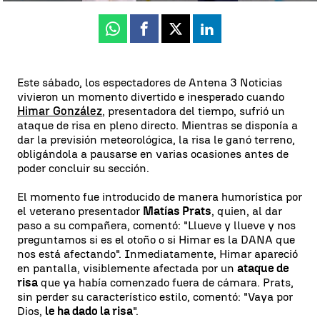
Whatsapp
Facebook
X
Linkedin
Este sábado, los espectadores de Antena 3 Noticias
vivieron un momento divertido e inesperado cuando
Himar González
, presentadora del tiempo, sufrió un
ataque de risa en pleno directo. Mientras se disponía a
dar la previsión meteorológica, la risa le ganó terreno,
obligándola a pausarse en varias ocasiones antes de
poder concluir su sección.
El momento fue introducido de manera humorística por
el veterano presentador
Matías Prats
, quien, al dar
paso a su compañera, comentó: "Llueve y llueve y nos
preguntamos si es el otoño o si Himar es la DANA que
nos está afectando". Inmediatamente, Himar apareció
en pantalla, visiblemente afectada por un
ataque de
risa
que ya había comenzado fuera de cámara. Prats,
sin perder su característico estilo, comentó: "Vaya por
Dios,
le ha dado la risa
".