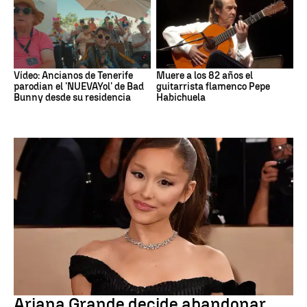
Vídeo: Ancianos de Tenerife
Muere a los 82 años el
parodian el 'NUEVAYol' de Bad
guitarrista flamenco Pepe
Bunny desde su residencia
Habichuela
Ariana Grande
Ariana Grande decide abandonar