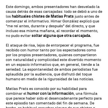
Este domingo, ambos presentadores han desvelado la
causa detrás de esas carcajadas: todo se debió a uno de
los
habituales chistes de Matías Prats
justo antes de
comenzar el informativo. Himar González explicó que
"me reí antes, durante y después" del directo, y que
incluso esa misma mañana, al recordar el momento,
no pudo evitar
soltar alguna que otra carcajada.
El ataque de risa, lejos de entorpecer el programa, fue
recibido con humor tanto por los espectadores como
por los propios presentadores, quienes compartieron
con naturalidad y complicidad este divertido momento
en un espacio informativo que, en general, tiende a la
seriedad. La espontaneidad de ambos periodistas fue
aplaudida por la audiencia, que disfrutó del toque
humano en medio de la rigurosidad de las noticias.
Matías Prats es conocido por su habilidad para
combinar el
humor con la información
, una fórmula
que parece haber sido el desencadenante perfecto para
este episodio tan comentado del fin de semana. De
hecho, es habitual escuchar alguno de sus chistes o