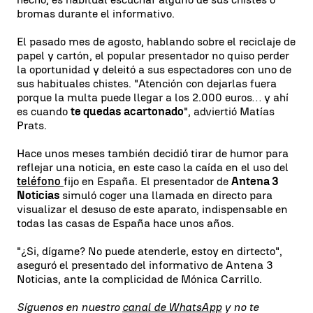
bromas durante el informativo.
El pasado mes de agosto, hablando sobre el reciclaje de
papel y cartón, el popular presentador no quiso perder
la oportunidad y deleitó a sus espectadores con uno de
sus habituales chistes. "Atención con dejarlas fuera
porque la multa puede llegar a los 2.000 euros… y ahí
es cuando
te quedas acartonado
", adviertió Matías
Prats.
Hace unos meses también decidió tirar de humor para
reflejar una noticia, en este caso la caída en el uso del
teléfono
fijo en España. El presentador de
Antena 3
Noticias
simuló coger una llamada en directo para
visualizar el desuso de este aparato, indispensable en
todas las casas de España hace unos años.
"¿Si, dígame? No puede atenderle, estoy en dirtecto",
aseguró el presentado del informativo de Antena 3
Noticias, ante la complicidad de Mónica Carrillo.
Síguenos en nuestro
canal de WhatsApp
y no te