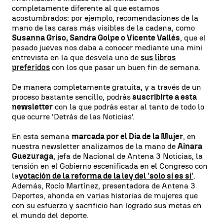
completamente diferente al que estamos
acostumbrados: por ejemplo, recomendaciones de la
mano de las caras más visibles de la cadena, como
Susanna Griso, Sandra Golpe o
Vicente Vallés
, que el
pasado jueves nos daba a conocer mediante una mini
entrevista en la que desvela uno de
sus libros
preferidos
con los que pasar un buen fin de semana.
De manera completamente gratuita, y a través de un
proceso bastante sencillo, podrás
suscribirte a esta
newsletter
con la que podrás estar al tanto de todo lo
que ocurre 'Detrás de las Noticias'.
En esta semana
marcada por el Día de la Mujer
, en
nuestra newsletter analizamos de la mano de
Ainara
Guezuraga
, jefa de Nacional de Antena 3 Noticias, la
tensión en el Gobierno escenificada en el Congreso con
la
votación de la reforma de la ley del 'solo sí es sí'
.
Además, Rocío Martínez, presentadora de Antena 3
Deportes, ahonda en varias historias de mujeres que
con su esfuerzo y sacrificio han logrado sus metas en
el mundo del deporte.