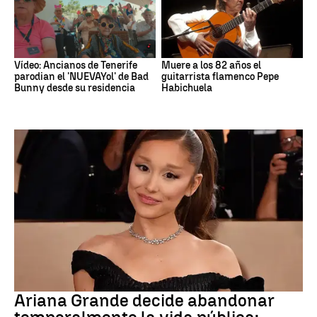
Vídeo: Ancianos de Tenerife
Muere a los 82 años el
parodian el 'NUEVAYol' de Bad
guitarrista flamenco Pepe
Bunny desde su residencia
Habichuela
Ariana Grande
Ariana Grande decide abandonar