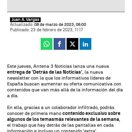
Juan A. Vargas
Actualizado:
08 de marzo de 2023, 06:00
Publicado:
23 de febrero de 2023, 11:17
Whatsapp
Facebook
X
Linkedin
Este jueves, Antena 3 Noticias lanza una nueva
entrega de 'Detrás de las Noticias'
, la nueva
newsletter con la que los informativos líderes de
España buscan aumentar su oferta comunicativa con
contenidos que van más allá de la información del día
a día.
En ella, gracias a un colaborador infiltrado, podrás
conocer de primera mano
contenido exclusivo sobre
algunos de los temas
más relevantes de la semana
,
el trabajo que hay detrás de las pantallas en cada
información e incluso un contenido 'extra'