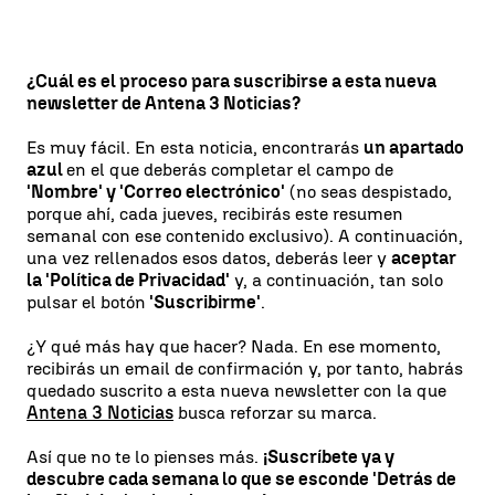
¿Cuál es el proceso para suscribirse a esta nueva
newsletter de Antena 3 Noticias?
Es muy fácil. En esta noticia, encontrarás
un apartado
azul
en el que deberás completar el campo de
'Nombre' y 'Correo electrónico'
(no seas despistado,
porque ahí, cada jueves, recibirás este resumen
semanal con ese contenido exclusivo). A continuación,
una vez rellenados esos datos, deberás leer y
aceptar
la 'Política de Privacidad'
y, a continuación, tan solo
pulsar el botón
'Suscribirme'
.
¿Y qué más hay que hacer? Nada. En ese momento,
recibirás un email de confirmación y, por tanto, habrás
quedado suscrito a esta nueva newsletter con la que
Antena 3 Noticias
busca reforzar su marca.
Así que no te lo pienses más.
¡Suscríbete ya y
descubre cada semana lo que se esconde 'Detrás de