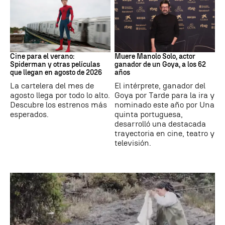
Cine
Actor
Cine para el verano:
Muere Manolo Solo, actor
Spiderman y otras películas
ganador de un Goya, a los 62
que llegan en agosto de 2026
años
La cartelera del mes de
El intérprete, ganador del
agosto llega por todo lo alto.
Goya por Tarde para la ira y
Descubre los estrenos más
nominado este año por Una
esperados.
quinta portuguesa,
desarrolló una destacada
trayectoria en cine, teatro y
televisión.