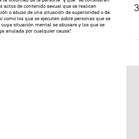
os actos de contenido sexual que se realicen
ión o abuso de una situación de superioridad o de
así como los que se ejecuten sobre personas que se
e cuya situación mental se abusare y los que se
ga anulada por cualquier causa".