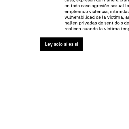
en todo caso agresión sexual l
empleando violencia, intimidac
vulnerabilidad de la víctima, 
hallen privadas de sentido o d
realicen cuando la víctima ten
Ley solo sí es sí