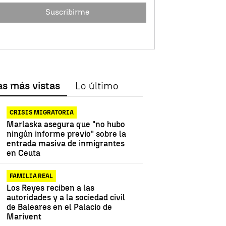
Suscribirme
as más vistas
Lo último
CRISIS MIGRATORIA
Marlaska asegura que "no hubo
ningún informe previo" sobre la
entrada masiva de inmigrantes
en Ceuta
FAMILIA REAL
Los Reyes reciben a las
autoridades y a la sociedad civil
de Baleares en el Palacio de
Marivent