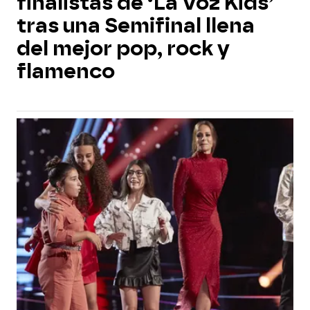
finalistas de ‘La Voz Kids’
tras una Semifinal llena
del mejor pop, rock y
flamenco