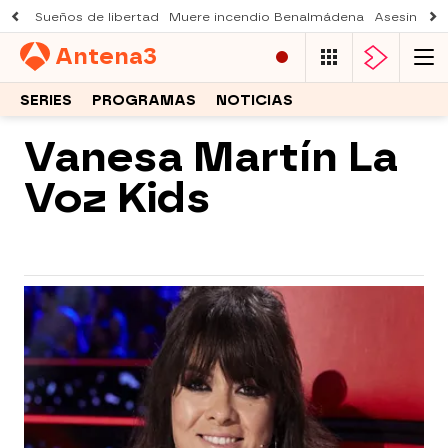
Sueños de libertad
Muere incendio Benalmádena
Asesinato a
Antena
3
SERIES
PROGRAMAS
NOTICIAS
Vanesa Martín La
Voz Kids