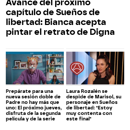
Avance del próximo
capítulo de Sueños de
libertad: Bianca acepta
pintar el retrato de Digna
Prepárate para una
Laura Rozalén se
nueva sesión doble de
despide de Marisol, su
Padre no hay más que
personaje en Sueños
uno: El próximo jueves,
de libertad: "Estoy
disfruta de la segunda
muy contenta con
película y de la serie
este final"