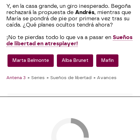
Y, en la casa grande, un giro inesperado. Begoña
rechazará la propuesta de
Andrés
, mientras que
María se pondrá de pie por primera vez tras su
caída. ¿Qué planes ocultos tendrá ahora?
¡No te pierdas todo lo que va a pasar en
Sueños
de libertad en atresplayer!
Marta Belmonte
Alba Brunet
Mafin
Antena 3
» Series
» Sueños de libertad
» Avances