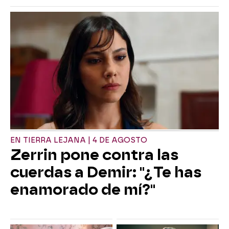
EN TIERRA LEJANA | 4 DE AGOSTO
Zerrin pone contra las
cuerdas a Demir: "¿Te has
enamorado de mí?"