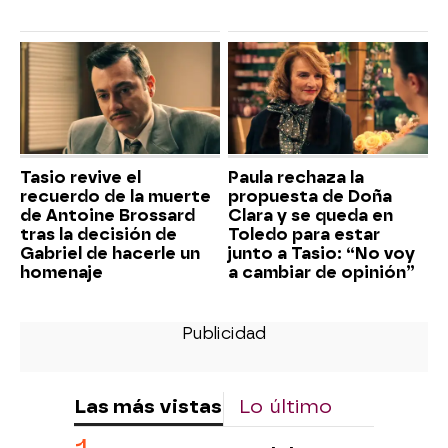
Tasio revive el
Paula rechaza la
recuerdo de la muerte
propuesta de Doña
de Antoine Brossard
Clara y se queda en
tras la decisión de
Toledo para estar
Gabriel de hacerle un
junto a Tasio: “No voy
homenaje
a cambiar de opinión”
Las más vistas
Lo último