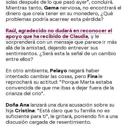
solas después de lo que pasó ayer”, concluirá.
Mientras tanto,
Gema
nerviosa, no encontrará el
dinero que creía tener en su monedero, ¿Qué
problemas podría acarrear esta pérdida?
Raúl, agradecido no dudará en reconocer el
apoyo que ha recibido de Claudia
, y le
sorprenderá con un mensaje que parece ir más
allá de la amistad, dejando entrever sus
sentimientos. ¿Será esta la señal de un cambio
entre ellos?
En otro ambiente,
Pelayo
negará haber
intentado cambiar las cosas, pero
Fina
le
reprochará su actitud: “Porque Marta estaba
convencida de que me ibas a dejar fuera de la
crianza del crio”.
Doña Ana
lanzará una dura acusación sobre su
hija
Cristina
: “Está claro que tu familia no es
suficiente para ti”, le gritará, poniendo fin a una
discusión cargada de resentimiento.