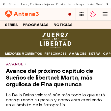
Sinem Ünsal, En tierra lejana
Brote de ciclosporiasis
Sesión d
Antena
3
SERIES
PROGRAMAS
NOTICIAS
MEJORES MOMENTOS
PERSONAJES
AVANCES
EXTRA
CAP
AVANCE
Avance del próximo capítulo de
Sueños de libertad: Marta, más
orgullosa de Fina que nunca
La De la Reina valorará aún más todo lo que está
consiguiendo su pareja y como está creciendo
en el ámbito de la fotografía.