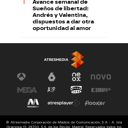
Avance semanal de
Sueños de libertad:
Andrés y Valentina,
dispuestos a dar otra
oportunidad al amor
© Atresmedia Corporación de Medios de Comunicación, S.A - A. Isla
Graciosa 13, 28703, S.S. de los Reyes, Madrid. Reservados todos los