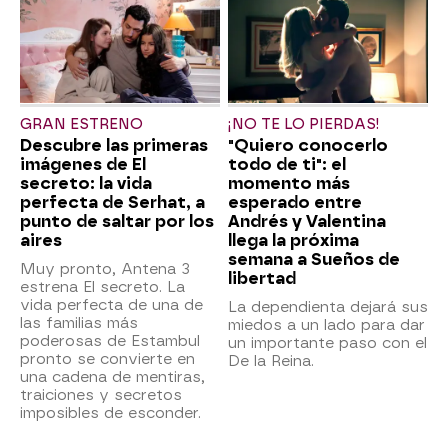
GRAN ESTRENO
¡NO TE LO PIERDAS!
Descubre las primeras
"Quiero conocerlo
imágenes de El
todo de ti": el
secreto: la vida
momento más
perfecta de Serhat, a
esperado entre
punto de saltar por los
Andrés y Valentina
aires
llega la próxima
semana a Sueños de
Muy pronto, Antena 3
libertad
estrena El secreto. La
vida perfecta de una de
La dependienta dejará sus
las familias más
miedos a un lado para dar
poderosas de Estambul
un importante paso con el
pronto se convierte en
De la Reina.
una cadena de mentiras,
traiciones y secretos
imposibles de esconder.