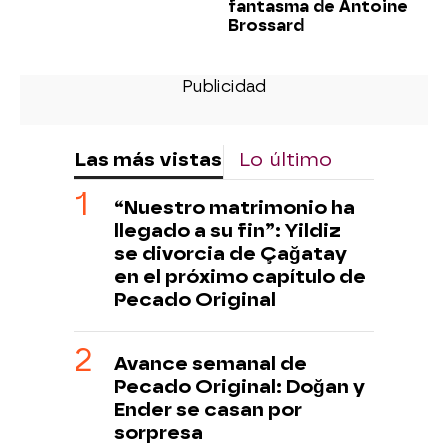
fantasma de Antoine
Brossard
Las más vistas
Lo último
“Nuestro matrimonio ha
llegado a su fin”: Yildiz
se divorcia de Çağatay
en el próximo capítulo de
Pecado Original
Avance semanal de
Pecado Original: Doğan y
Ender se casan por
sorpresa