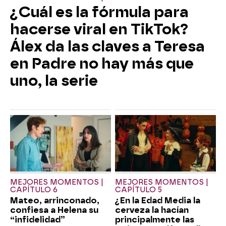
¿Cuál es la fórmula para
hacerse viral en TikTok?
Álex da las claves a Teresa
en Padre no hay más que
uno, la serie
MEJORES MOMENTOS |
MEJORES MOMENTOS |
CAPÍTULO 6
CAPÍTULO 5
Mateo, arrinconado,
¿En la Edad Media la
confiesa a Helena su
cerveza la hacían
“infidelidad”
principalmente las