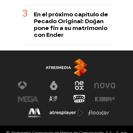
En el próximo capítulo de
Pecado Original: Doğan
pone fin a su matrimonio
con Ender
© Atresmedia Corporación de Medios de Comunicación, S.A - A. Isla