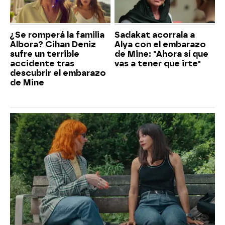
¿Se romperá la familia
Sadakat acorrala a
Albora? Cihan Deniz
Alya con el embarazo
sufre un terrible
de Mine: "Ahora sí que
accidente tras
vas a tener que irte"
descubrir el embarazo
de Mine