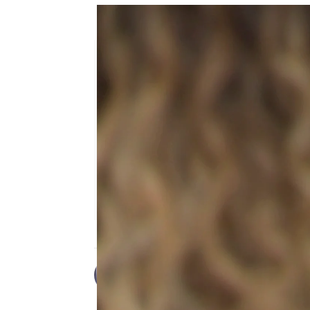
Victoria y Diana viven su am
Desirée Castillo
Publicado:
03 de agosto de 2023, 