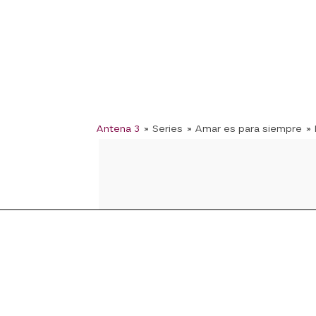
Antena 3
» Series
» Amar es para siempre
»