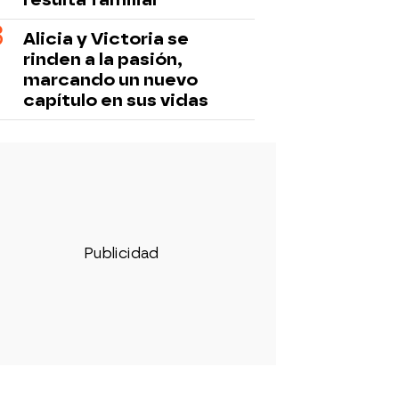
Alicia y Victoria se
rinden a la pasión,
marcando un nuevo
capítulo en sus vidas