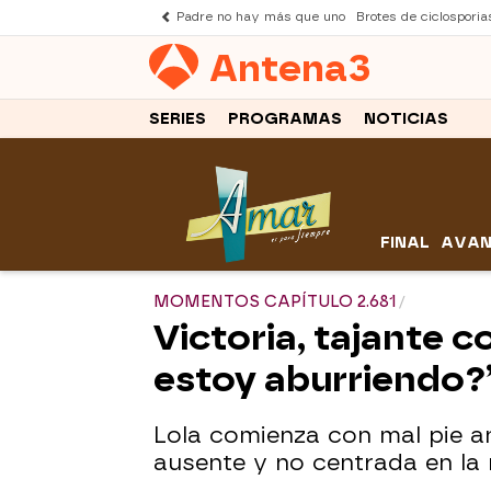
Padre no hay más que uno
Brotes de ciclosporia
Antena
3
SERIES
PROGRAMAS
NOTICIAS
FINAL
AVAN
MOMENTOS CAPÍTULO 2.681
Victoria, tajante c
estoy aburriendo?
Lola comienza con mal pie an
ausente y no centrada en la 