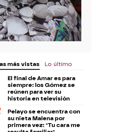
as más vistas
Lo último
El final de Amar es para
siempre: los Gómez se
reúnen para ver su
historia en televisión
Pelayo se encuentra con
su nieta Malena por
primera vez: "Tu cara me
resulta familiar"