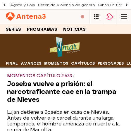
Ágata y Lola
Detenido violencia de género
Cihan En tierra le
Antena
3
SERIES
PROGRAMAS
NOTICIAS
FINAL
AVANCES
MOMENTOS
CAPÍTULOS
PERSONAJES
L
MOMENTOS CAPÍTULO 2.633
Joseba vuelve a prisión: el
narcotraficante cae en la trampa
de Nieves
Luján detiene a Joseba en casa de Nieves.
Antes de volver a la cárcel durante una larga
temporada, el hombre amenaza de muerte a la
prima de Manolita.