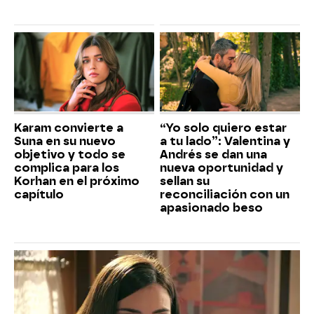
Karam convierte a
“Yo solo quiero estar
Suna en su nuevo
a tu lado”: Valentina y
objetivo y todo se
Andrés se dan una
complica para los
nueva oportunidad y
Korhan en el próximo
sellan su
capítulo
reconciliación con un
apasionado beso