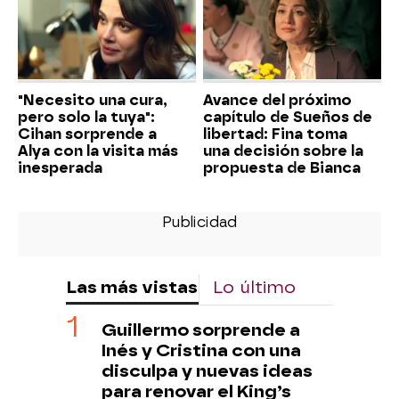
"Necesito una cura,
Avance del próximo
pero solo la tuya":
capítulo de Sueños de
Cihan sorprende a
libertad: Fina toma
Alya con la visita más
una decisión sobre la
inesperada
propuesta de Bianca
Las más vistas
Lo último
Guillermo sorprende a
Inés y Cristina con una
disculpa y nuevas ideas
para renovar el King’s