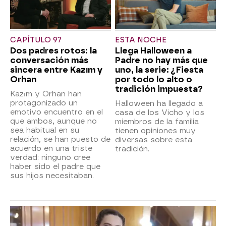
CAPÍTULO 97
ESTA NOCHE
Dos padres rotos: la
Llega Halloween a
conversación más
Padre no hay más que
sincera entre Kazım y
uno, la serie: ¿Fiesta
Orhan
por todo lo alto o
tradición impuesta?
Kazım y Orhan han
protagonizado un
Halloween ha llegado a
emotivo encuentro en el
casa de los Vicho y los
que ambos, aunque no
miembros de la familia
sea habitual en su
tienen opiniones muy
relación, se han puesto de
diversas sobre esta
acuerdo en una triste
tradición.
verdad: ninguno cree
haber sido el padre que
sus hijos necesitaban.