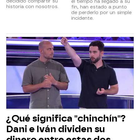
decidido compartir su
el tiempo ha llegado a su
historia con nosotros.
fin, han estado a punto
de perderlo por un simple
incidente.
¿Qué significa "chinchín"?
Dani e Iván dividen su
dinero entre estas dos