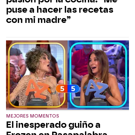
puse a hacer las recetas
con mi madre”
MEJORES MOMENTOS
El inesperado guiño a
Frozen en Pasapalabra…