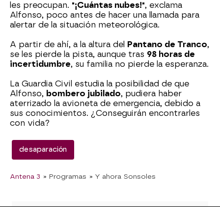
les preocupan.
"¡Cuántas nubes!"
, exclama
Alfonso, poco antes de hacer una llamada para
alertar de la situación meteorológica.
A partir de ahí, a la altura del
Pantano de Tranco
,
se les pierde la pista, aunque tras
98 horas de
incertidumbre
, su familia no pierde la esperanza.
La Guardia Civil estudia la posibilidad de que
Alfonso,
bombero jubilado
, pudiera haber
aterrizado la avioneta de emergencia, debido a
sus conocimientos. ¿Conseguirán encontrarles
con vida?
desaparación
Antena 3
» Programas
» Y ahora Sonsoles