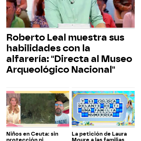
Roberto Leal muestra sus
habilidades con la
alfarería: "Directa al Museo
Arqueológico Nacional"
Niños en Ceuta: sin
La petición de Laura
protección ni
Moure a las familias