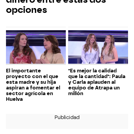
opciones
El importante
"Es mejor la calidad
proyecto con el que
que la cantidad": Paula
esta madre y su hija
y Carla aplauden al
aspiran a fomentar el
equipo de Atrapa un
sector agrícola en
millón
Huelva