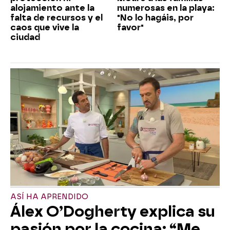
alojamiento ante la
numerosas en la playa:
falta de recursos y el
"No lo hagáis, por
caos que vive la
favor"
ciudad
ASÍ HA APRENDIDO
Álex O’Dogherty explica su
pasión por la cocina: “Me