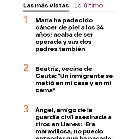
Las más vistas
Lo último
María ha padecido
cáncer de piel a los 34
años: acaba de ser
operada y sus dos
padres también
Beatriz, vecina de
Ceuta: "Un inmigrante se
metió en mi casa y en mi
cama"
Ángel, amigo de la
guardia civil asesinada a
tiros en Llanes: "Era
maravillosa, no puedo
entender que ha pasado"