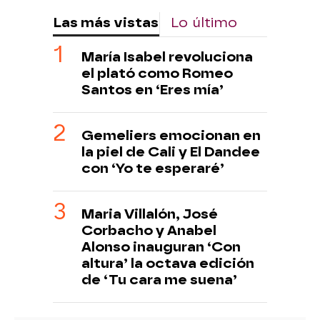
Las más vistas
Lo último
María Isabel revoluciona
el plató como Romeo
Santos en ‘Eres mía’
Gemeliers emocionan en
la piel de Cali y El Dandee
con ‘Yo te esperaré’
Maria Villalón, José
Corbacho y Anabel
Alonso inauguran ‘Con
altura’ la octava edición
de ‘Tu cara me suena’