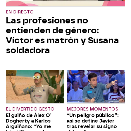
EN DIRECTO
Las profesiones no
entienden de género:
Víctor es matrón y Susana
soldadora
EL DIVERTIDO GESTO
MEJORES MOMENTOS
El guiño de Álex O’
“Un peligro público”:
Dogherty a Karlos
así se define Javier
Arguiñano: “Yo me
tras revelar su signo