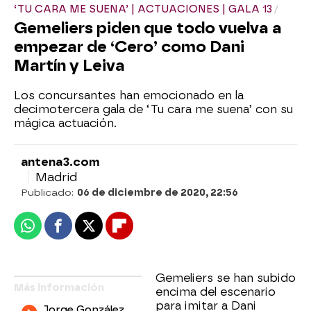
‘TU CARA ME SUENA’ | ACTUACIONES | GALA 13
Gemeliers piden que todo vuelva a
empezar de ‘Cero’ como Dani
Martín y Leiva
Los concursantes han emocionado en la
decimotercera gala de ‘Tu cara me suena’ con su
mágica actuación.
antena3.com
Madrid
Publicado:
06 de diciembre de 2020, 22:56
Whatsapp
Facebook
X
Flipboard
Gemeliers se han subido
Más información
encima del escenario
para imitar a Dani
Jorge González