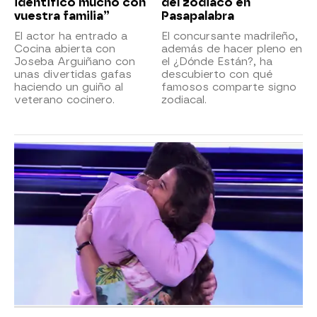
identifico mucho con
del zodiaco en
vuestra familia”
Pasapalabra
El actor ha entrado a
El concursante madrileño,
Cocina abierta con
además de hacer pleno en
Joseba Arguiñano con
el ¿Dónde Están?, ha
unas divertidas gafas
descubierto con qué
haciendo un guiño al
famosos comparte signo
veterano cocinero.
zodiacal.