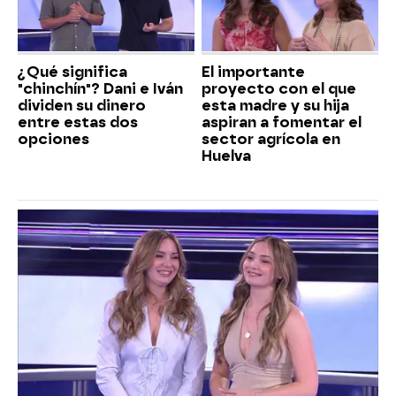
¿Qué significa
El importante
"chinchín"? Dani e Iván
proyecto con el que
dividen su dinero
esta madre y su hija
entre estas dos
aspiran a fomentar el
opciones
sector agrícola en
Huelva