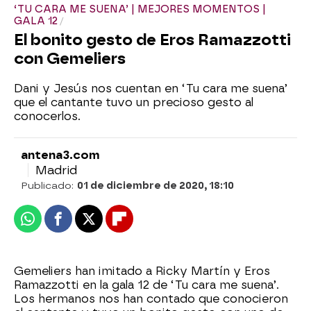
‘TU CARA ME SUENA’ | MEJORES MOMENTOS |
GALA 12
El bonito gesto de Eros Ramazzotti
con Gemeliers
Dani y Jesús nos cuentan en ‘Tu cara me suena’
que el cantante tuvo un precioso gesto al
conocerlos.
antena3.com
Madrid
Publicado:
01 de diciembre de 2020, 18:10
Whatsapp
Facebook
X
Flipboard
Gemeliers han imitado a Ricky Martín y Eros
Ramazzotti en la gala 12 de ‘Tu cara me suena’.
Los hermanos nos han contado que conocieron