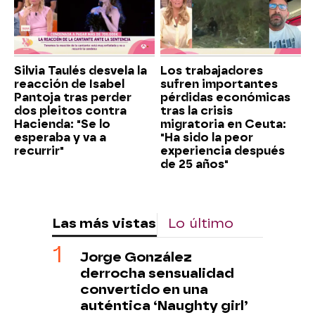
Silvia Taulés desvela la
Los trabajadores
reacción de Isabel
sufren importantes
Pantoja tras perder
pérdidas económicas
dos pleitos contra
tras la crisis
Hacienda: "Se lo
migratoria en Ceuta:
esperaba y va a
"Ha sido la peor
recurrir"
experiencia después
de 25 años"
Las más vistas
Lo último
Jorge González
derrocha sensualidad
convertido en una
auténtica ‘Naughty girl’