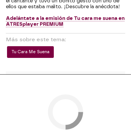
el cantante y tuvo un bonito gesto con uno de
ellos que estaba malito. ¡Descubre la anécdota!
Adelántate a la emisión de Tu cara me suena en
ATRESplayer PREMIUM
Más sobre este tema:
Tu Cara Me Suena