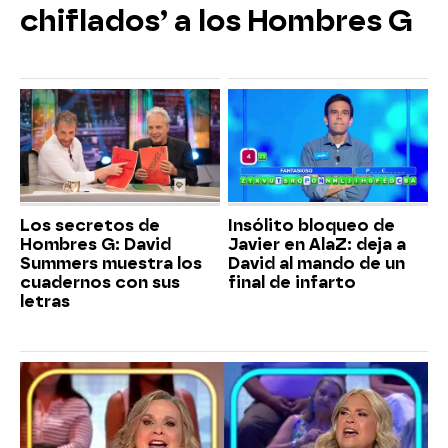
chiflados’ a los Hombres G
Los secretos de
Insólito bloqueo de
Hombres G: David
Javier en AlaZ: deja a
Summers muestra los
David al mando de un
cuadernos con sus
final de infarto
letras