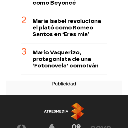
como Beyoncé
María Isabel revoluciona
el plató como Romeo
Santos en ‘Eres mía’
Mario Vaquerizo,
protagonista de una
‘Fotonovela’ como Iván