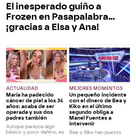
El inesperado guiño a
Frozen en Pasapalabra…
¡gracias a Elsa y Ana!
ACTUALIDAD
MEJORES MOMENTOS
María ha padecido
Un pequeño incidente
cáncer de piel a los 34
con el dinero de Bea y
años: acaba de ser
Kiko en el último
operada y sus dos
segundo obliga a
padres también
Manel Fuentes a
intervenir
Aunque parezca algo
básico y poco dañino, es
Bea y Kiko han puesto