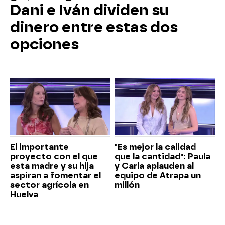
Dani e Iván dividen su
dinero entre estas dos
opciones
El importante
"Es mejor la calidad
proyecto con el que
que la cantidad": Paula
esta madre y su hija
y Carla aplauden al
aspiran a fomentar el
equipo de Atrapa un
sector agrícola en
millón
Huelva