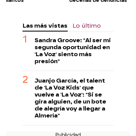
llantos"
decenas de denuncias
Las más vistas
Lo último
Sandra Groove: "Al ser mi
segunda oportunidad en
'La Voz' siento más
presión"
Juanjo García, el talent
de 'La Voz Kids' que
vuelve a 'La Voz': "Si se
gira alguien, de un bote
de alegría voy a llegar a
Almería"