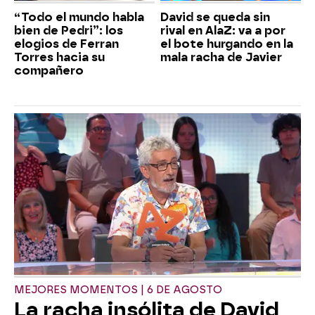
“Todo el mundo habla
David se queda sin
bien de Pedri”: los
rival en AlaZ: va a por
elogios de Ferran
el bote hurgando en la
Torres hacia su
mala racha de Javier
compañero
MEJORES MOMENTOS | 6 DE AGOSTO
La racha insólita de David