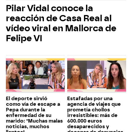
Pilar Vidal conoce la
reacción de Casa Real al
vídeo viral en Mallorca de
Felipe VI
El deporte sirvió
Estafadas por una
como vía de escape a
agencia de viajes que
Pepa durante la
prometía chollos
enfermedad de su
irresistibles: más de
marido: "Muchas malas
600.000 euros
noticias, muchos
desaparecidos y