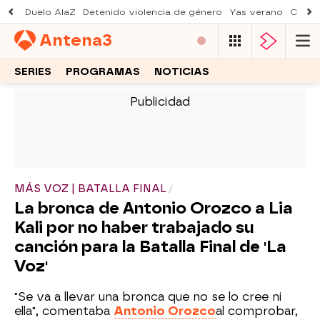
Duelo AlaZ
Detenido violencia de género
Yas verano
Creci
Antena
3
SERIES
PROGRAMAS
NOTICIAS
-
MÁS VOZ | BATALLA FINAL
La bronca de Antonio Orozco a Lia
Kali por no haber trabajado su
canción para la Batalla Final de 'La
Voz'
"Se va a llevar una bronca que no se lo cree ni
ella", comentaba
Antonio Orozco
al comprobar,