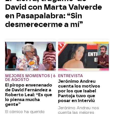
David con Marta Valverde
en Pasapalabra: “Sin
desmerecerme a mí”
MEJORES MOMENTOS | 6
ENTREVISTA
DE AGOSTO
Jerónimo Andreu
El piropo envenenado
cuenta los motivos
de David Fernández a
por los que Isabel
Roberto Leal: “Es que
Pantoja tuvo que
lo piensa mucha
posar en Interviú
gente”
Jerónimo Andreu nos
El cómico ha querido
cuenta las mejores