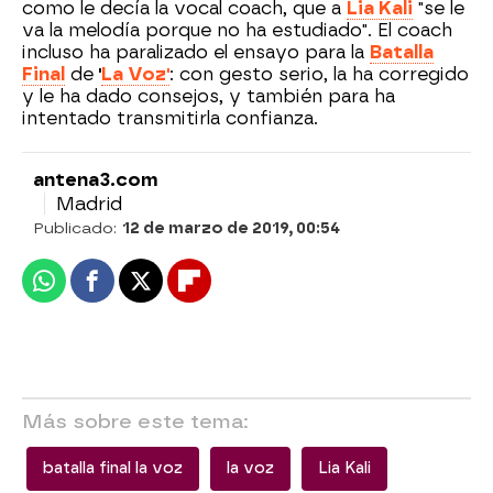
como le decía la vocal coach, que a
Lia Kali
"se le
va la melodía porque no ha estudiado". El coach
incluso ha paralizado el ensayo para la
Batalla
Final
de
'
La Voz'
: con gesto serio, la ha corregido
y le ha dado consejos, y también para ha
intentado transmitirla confianza.
antena3.com
Madrid
Publicado:
12 de marzo de 2019, 00:54
Whatsapp
Facebook
X
Flipboard
Más sobre este tema:
batalla final la voz
la voz
Lia Kali