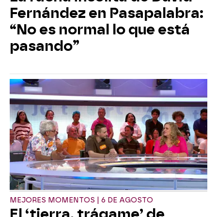
Fernández en Pasapalabra:
“No es normal lo que está
pasando”
MEJORES MOMENTOS | 6 DE AGOSTO
El ‘tierra, trágame’ de