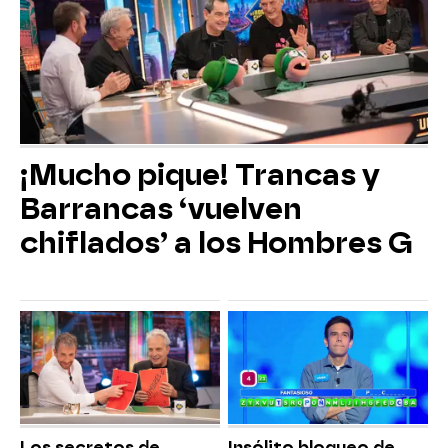
¡Mucho pique! Trancas y
Barrancas ‘vuelven
chiflados’ a los Hombres G
Los secretos de
Insólito bloqueo de