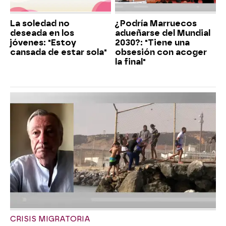
La soledad no
¿Podría Marruecos
deseada en los
adueñarse del Mundial
jóvenes: "Estoy
2030?: "Tiene una
cansada de estar sola"
obsesión con acoger
la final"
CRISIS MIGRATORIA