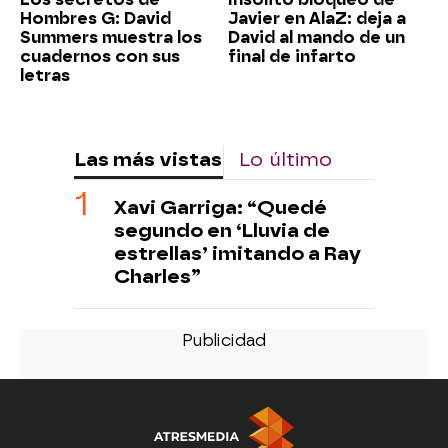
Hombres G: David
Javier en AlaZ: deja a
Summers muestra los
David al mando de un
cuadernos con sus
final de infarto
letras
Las más vistas
Lo último
Xavi Garriga: “Quedé
segundo en ‘Lluvia de
estrellas’ imitando a Ray
Charles”