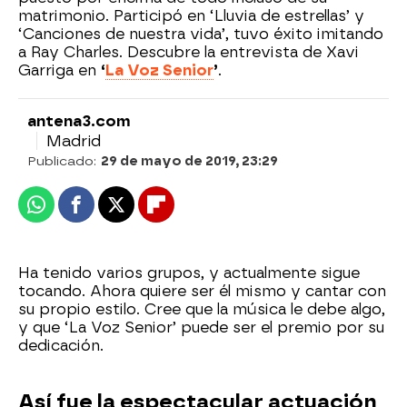
matrimonio. Participó en ‘Lluvia de estrellas’ y
‘Canciones de nuestra vida’, tuvo éxito imitando
a Ray Charles. Descubre la entrevista de Xavi
Garriga en
‘
La Voz Senior
’
.
antena3.com
Madrid
Publicado:
29 de mayo de 2019, 23:29
Whatsapp
Facebook
X
Flipboard
Ha tenido varios grupos, y actualmente sigue
tocando. Ahora quiere ser él mismo y cantar con
su propio estilo. Cree que la música le debe algo,
y que ‘La Voz Senior’ puede ser el premio por su
dedicación.
Así fue la espectacular actuación