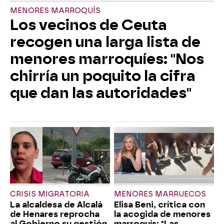
MENORES MARROQUÍS
Los vecinos de Ceuta
recogen una larga lista de
menores marroquíes: "Nos
chirría un poquito la cifra
que dan las autoridades"
CRISIS MIGRATORIA
MENORES MARRUECOS
La alcaldesa de Alcalá
Elisa Beni, crítica con
de Henares reprocha
la acogida de menores
al Gobierno su gestión
marroquís: "Las