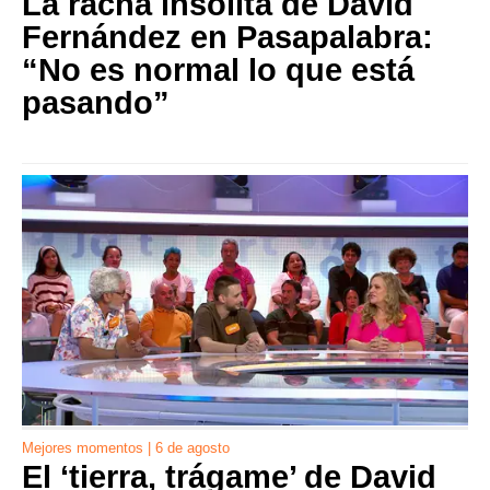
La racha insólita de David
Fernández en Pasapalabra:
“No es normal lo que está
pasando”
Mejores momentos | 6 de agosto
El ‘tierra, trágame’ de David