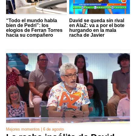
“Todo el mundo habla
David se queda sin rival
bien de Pedri”: los
en AlaZ: va a por el bote
elogios de Ferran Torres
hurgando en la mala
hacia su compañero
racha de Javier
Mejores momentos | 6 de agosto