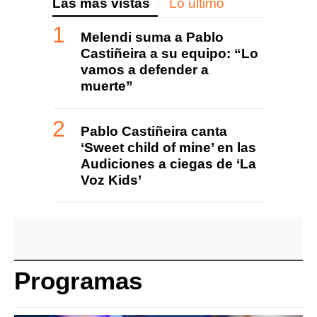
Las más vistas
Lo último
Melendi suma a Pablo
Castiñeira a su equipo: “Lo
vamos a defender a
muerte”
Pablo Castiñeira canta
‘Sweet child of mine’ en las
Audiciones a ciegas de ‘La
Voz Kids’
Programas