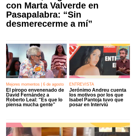
con Marta Valverde en
Pasapalabra: “Sin
desmerecerme a mí”
Mejores momentos | 6 de agosto
ENTREVISTA
El piropo envenenado de
Jerónimo Andreu cuenta
David Fernández a
los motivos por los que
Roberto Leal: “Es que lo
Isabel Pantoja tuvo que
piensa mucha gente”
posar en Interviú