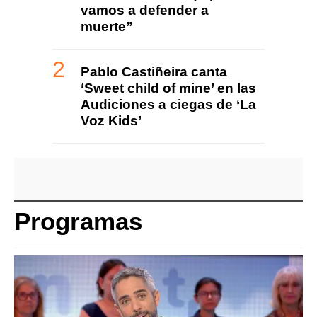
vamos a defender a
muerte”
Pablo Castiñeira canta
‘Sweet child of mine’ en las
Audiciones a ciegas de ‘La
Voz Kids’
Programas