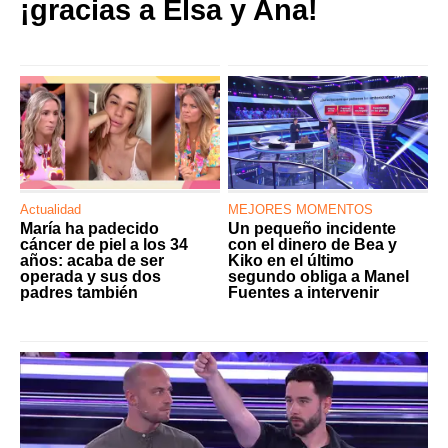
¡gracias a Elsa y Ana!
Actualidad
MEJORES MOMENTOS
María ha padecido
Un pequeño incidente
cáncer de piel a los 34
con el dinero de Bea y
años: acaba de ser
Kiko en el último
operada y sus dos
segundo obliga a Manel
padres también
Fuentes a intervenir