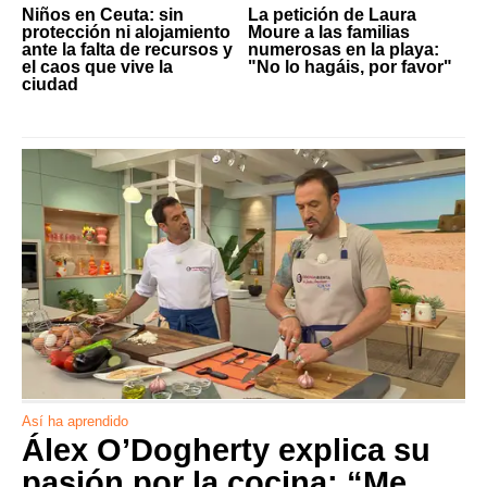
Niños en Ceuta: sin
La petición de Laura
protección ni alojamiento
Moure a las familias
ante la falta de recursos y
numerosas en la playa:
el caos que vive la
"No lo hagáis, por favor"
ciudad
Así ha aprendido
Álex O’Dogherty explica su
pasión por la cocina: “Me