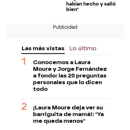
habían hecho y salió
bien"
Las más vistas
Lo último
Conocemos a Laura
Moure y Jorge Fernández
a fondo: las 20 preguntas
personales que lo dicen
todo
¡Laura Moure deja ver su
barriguita de mamá!: "Ya
me queda menos"