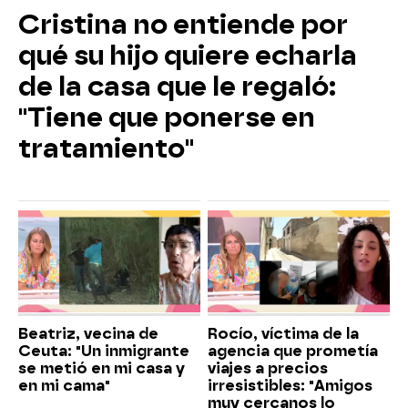
Cristina no entiende por
qué su hijo quiere echarla
de la casa que le regaló:
"Tiene que ponerse en
tratamiento"
Beatriz, vecina de
Rocío, víctima de la
Ceuta: "Un inmigrante
agencia que prometía
se metió en mi casa y
viajes a precios
en mi cama"
irresistibles: "Amigos
muy cercanos lo