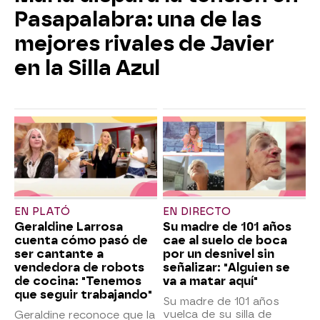
Pasapalabra: una de las
mejores rivales de Javier
en la Silla Azul
EN PLATÓ
EN DIRECTO
Geraldine Larrosa
Su madre de 101 años
cuenta cómo pasó de
cae al suelo de boca
ser cantante a
por un desnivel sin
vendedora de robots
señalizar: "Alguien se
de cocina: "Tenemos
va a matar aquí"
que seguir trabajando"
Su madre de 101 años
vuelca de su silla de
Geraldine reconoce que la