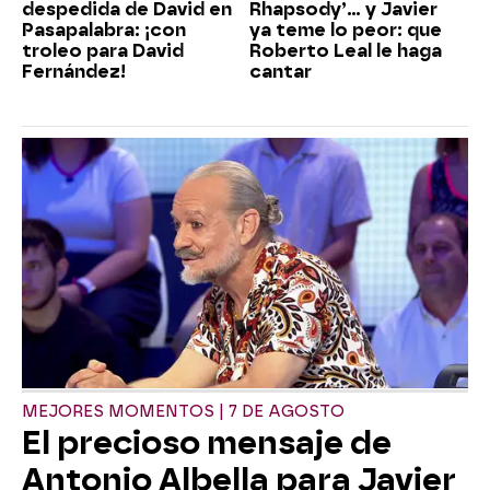
despedida de David en
Rhapsody’... y Javier
Pasapalabra: ¡con
ya teme lo peor: que
troleo para David
Roberto Leal le haga
Fernández!
cantar
MEJORES MOMENTOS | 7 DE AGOSTO
El precioso mensaje de
Antonio Albella para Javier