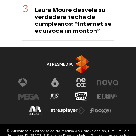
Laura Moure desvela su
verdadera fecha de
cumpleaños: “Internet se
equivoca un montón”
© Atresmedia Corporación de Medios de Comunicación, S.A - A. Isla
Graciosa 13, 28703, S.S. de los Reyes, Madrid. Reservados todos los