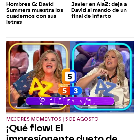
Hombres G: David
Javier en AlaZ: deja a
Summers muestra los
David al mando de un
cuadernos con sus
final de infarto
letras
MEJORES MOMENTOS | 5 DE AGOSTO
¡Qué flow! El
impresionante dueto de