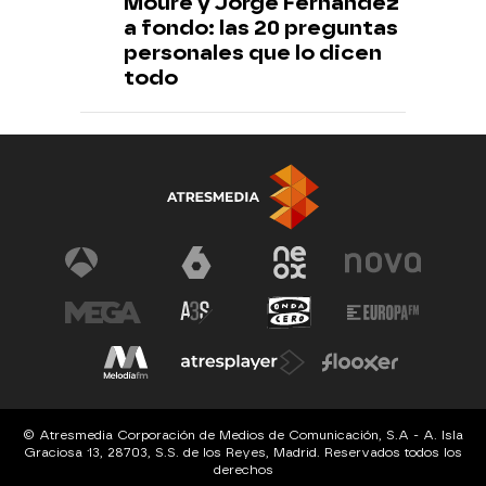
Moure y Jorge Fernández
a fondo: las 20 preguntas
personales que lo dicen
todo
© Atresmedia Corporación de Medios de Comunicación, S.A - A. Isla
Graciosa 13, 28703, S.S. de los Reyes, Madrid. Reservados todos los
derechos