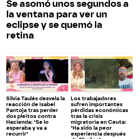
Se asomó unos segundos a
la ventana para ver un
eclipse y se quemó la
retina
Silvia Taulés desvela la
Los trabajadores
reacción de Isabel
sufren importantes
Pantoja tras perder
pérdidas económicas
dos pleitos contra
tras la crisis
Hacienda: "Se lo
migratoria en Ceuta:
esperaba y va a
"Ha sido la peor
recurrir"
experiencia después