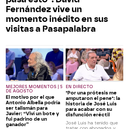
Fernández vive un
momento inédito en sus
visitas a Pasapalabra
MEJORES MOMENTOS | 5
EN DIRECTO
DE AGOSTO
"Por una prótesis me
El motivo por el que
amputaron el pene": la
Antonio Albella podría
historia de José Luis
ser talismán para
para acabar con su
Javier: “Viví un bote y
disfunción eréctil
fui padrino de un
José Luis ha tenido que
ganador”
tratar con abogados y