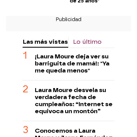
de 25 años"
Las más vistas
Lo último
¡Laura Moure deja ver su
barriguita de mamá!: "Ya
me queda menos"
Laura Moure desvela su
verdadera fecha de
cumpleaños: “Internet se
equivoca un montón”
Conocemos a Laura