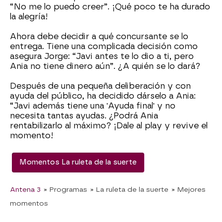
“No me lo puedo creer”. ¡Qué poco te ha durado
la alegría!
Ahora debe decidir a qué concursante se lo
entrega. Tiene una complicada decisión como
asegura Jorge: “Javi antes te lo dio a ti, pero
Ania no tiene dinero aún”. ¿A quién se lo dará?
Después de una pequeña deliberación y con
ayuda del público, ha decidido dárselo a Ania:
“Javi además tiene una 'Ayuda final' y no
necesita tantas ayudas. ¿Podrá Ania
rentabilizarlo al máximo? ¡Dale al play y revive el
momento!
Momentos La ruleta de la suerte
Antena 3
» Programas
» La ruleta de la suerte
» Mejores
momentos