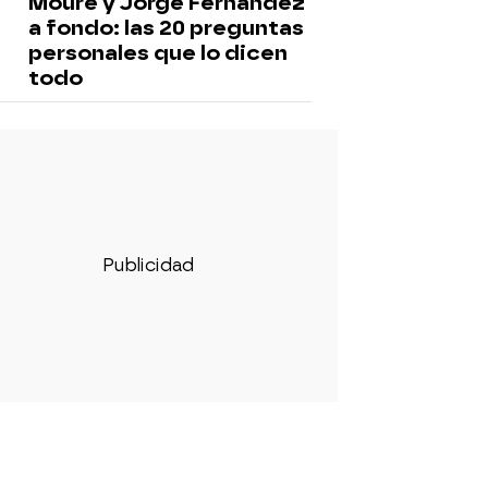
Moure y Jorge Fernández
a fondo: las 20 preguntas
personales que lo dicen
todo