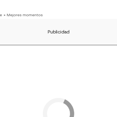
te
» Mejores momentos