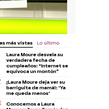
as más vistas
Lo último
Laura Moure desvela su
verdadera fecha de
cumpleaños: “Internet se
equivoca un montón”
¡Laura Moure deja ver su
barriguita de mamá!: "Ya
me queda menos"
Conocemos a Laura