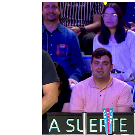
Jennifer Severiche
Publicado:
02 de septiembre de 2024, 14
Silvia
ha tenido muy
ma