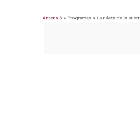
Antena 3
» Programas
» La ruleta de la suer