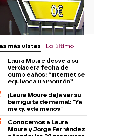
as más vistas
Lo último
Laura Moure desvela su
verdadera fecha de
cumpleaños: “Internet se
equivoca un montón”
¡Laura Moure deja ver su
barriguita de mamá!: "Ya
me queda menos"
Conocemos a Laura
Moure y Jorge Fernández