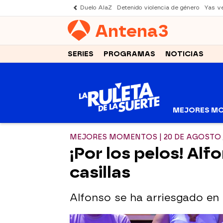
Duelo AlaZ
Detenido violencia de género
Yas v
Antena
3
SERIES
PROGRAMAS
NOTICIAS
MEJORES M
MEJORES MOMENTOS | 20 DE AGOSTO
¡Por los pelos! Alf
casillas
Alfonso se ha arriesgado en 