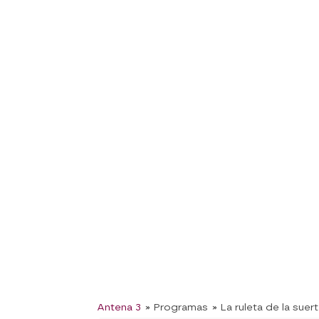
Antena 3
» Programas
» La ruleta de la suer