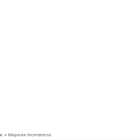
te
» Mejores momentos