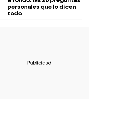
a fondo: las 20 preguntas
personales que lo dicen
todo