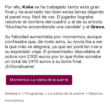
Por ello,
Koke
se ha trabajado tanto esta gran
final y ha acertado tan bien estas letras dejando
el panel muy fácil de ver. El jugador lograba
resolver el nombre del cuadro y el de su artista:
‘Muchacho encendiendo una candela’ y el
Greco
.
Su felicidad aumentaba por momentos, aunque
confesaba que, de todo esto, su novia iba a ser
la que más se alegrara, ya que así podrían irse a
su esperado viaje. El presentador desvelaba el
sobre con 2.500 euros por lo que Koke sumaba
un total de 3.975 euros a su bote final.
¡Enhorabuena!
Momentos La ruleta de la suerte
Antena 3
» Programas
» La ruleta de la suerte
» Mejores
momentos