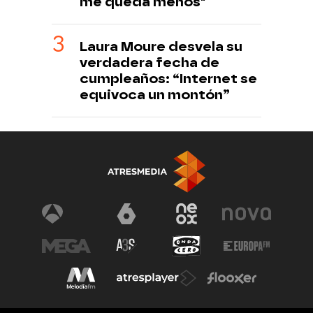
me queda menos"
Laura Moure desvela su
verdadera fecha de
cumpleaños: “Internet se
equivoca un montón”