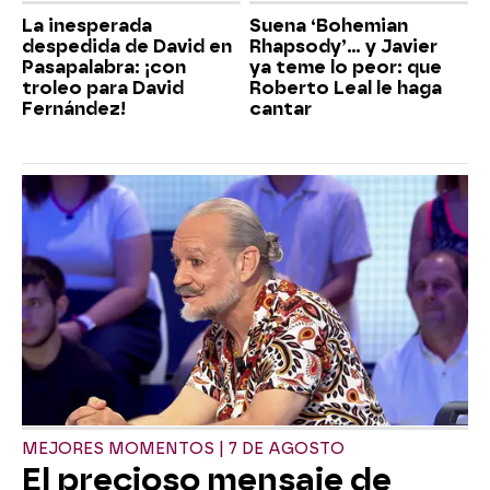
La inesperada
Suena ‘Bohemian
despedida de David en
Rhapsody’... y Javier
Pasapalabra: ¡con
ya teme lo peor: que
troleo para David
Roberto Leal le haga
Fernández!
cantar
MEJORES MOMENTOS | 7 DE AGOSTO
El precioso mensaje de