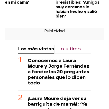
en mi cama"
irresistibles: "Amigos
muy cercanos lo
habían hecho y salió
bien"
Las más vistas
Lo último
Conocemos a Laura
Moure y Jorge Fernández
a fondo: las 20 preguntas
personales que lo dicen
todo
¡Laura Moure deja ver su
barriguita de mamá!: "Ya