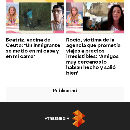
Beatriz, vecina de
Rocío, víctima de la
Ceuta: "Un inmigrante
agencia que prometía
se metió en mi casa y
viajes a precios
en mi cama"
irresistibles: "Amigos
muy cercanos lo
habían hecho y salió
bien"