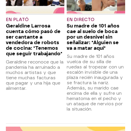
EN PLATÓ
EN DIRECTO
Geraldine Larrosa
Su madre de 101 años
cuenta cómo pasó de
cae al suelo de boca
ser cantante a
por un desnivel sin
vendedora de robots
señalizar: "Alguien se
de cocina: "Tenemos
va a matar aquí"
que seguir trabajando"
Su madre de 101 años
vuelca de su silla de
Geraldine reconoce que la
ruedas al tropezar con un
pandemia ha arruinado a
escalón invisble de una
muchos artistas y que
plaza recién inaugurada y
tiene muchas facturas
se fractura la nariz.
que pagar y una hija que
Además, su marido cae
alimentar.
encima de ella y sufre un
hematoma en el pecho y
un ataque de nervios por
la situación.