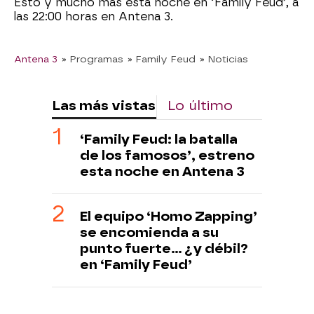
Esto y mucho más esta noche en ‘Family Feud’, a
las 22:00 horas en Antena 3.
Antena 3
» Programas
» Family Feud
» Noticias
Las más vistas
Lo último
‘Family Feud: la batalla
de los famosos’, estreno
esta noche en Antena 3
El equipo ‘Homo Zapping’
se encomienda a su
punto fuerte… ¿y débil?
en ‘Family Feud’