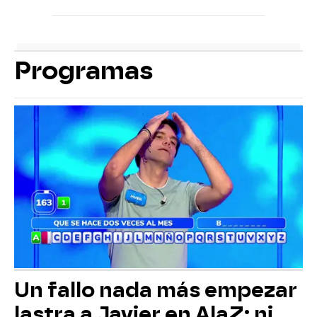
Programas
Un fallo nada más empezar
lastra a Javier en AlaZ: ni