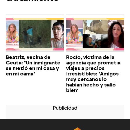
Beatriz, vecina de
Rocío, víctima de la
Ceuta: "Un inmigrante
agencia que prometía
se metió en mi casa y
viajes a precios
en mi cama"
irresistibles: "Amigos
muy cercanos lo
habían hecho y salió
bien"