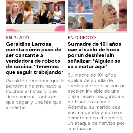
EN PLATÓ
EN DIRECTO
Geraldine Larrosa
Su madre de 101 años
cuenta cómo pasó de
cae al suelo de boca
ser cantante a
por un desnivel sin
vendedora de robots
señalizar: "Alguien se
de cocina: "Tenemos
va a matar aquí"
que seguir trabajando"
Su madre de 101 años
vuelca de su silla de
Geraldine reconoce que la
ruedas al tropezar con un
pandemia ha arruinado a
escalón invisble de una
muchos artistas y que
plaza recién inaugurada y
tiene muchas facturas
se fractura la nariz.
que pagar y una hija que
Además, su marido cae
alimentar.
encima de ella y sufre un
hematoma en el pecho y
un ataque de nervios por
la situación.