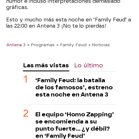
humor e incluso interpretaciones demasiado
gráficas.
Esto y mucho más esta noche en ‘Family Feud’ a
las 22:00 en Antena 3 ¡No te lo pierdas!
Antena 3
» Programas
» Family Feud
» Noticias
Las más vistas
Lo último
‘Family Feud: la batalla
de los famosos’, estreno
esta noche en Antena 3
El equipo ‘Homo Zapping’
se encomienda a su
punto fuerte… ¿y débil?
en ‘Family Feud’