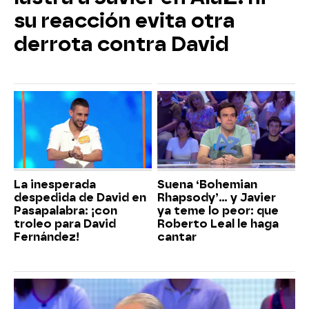
su reacción evita otra
derrota contra David
La inesperada
Suena ‘Bohemian
despedida de David en
Rhapsody’... y Javier
Pasapalabra: ¡con
ya teme lo peor: que
troleo para David
Roberto Leal le haga
Fernández!
cantar