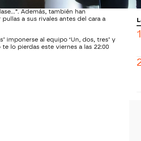
on sus puntos fuertes: “simpatía,
 clase…”. Además, también han
pullas a sus rivales antes del cara a
L
’ imponerse al equipo ‘Un, dos, tres’ y
te lo pierdas este viernes a las 22:00