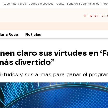
Asesinato a tiros
Coches eléctricos
Ceuta
Boda de Susanna Griso
Ince
EN DIRECT
Nuria Roca
Noticias
nen claro sus virtudes en ‘F
más divertido”
virtudes y sus armas para ganar el progra