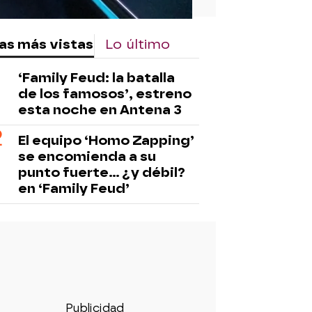
as más vistas
Lo último
‘Family Feud: la batalla
de los famosos’, estreno
esta noche en Antena 3
El equipo ‘Homo Zapping’
se encomienda a su
punto fuerte… ¿y débil?
en ‘Family Feud’