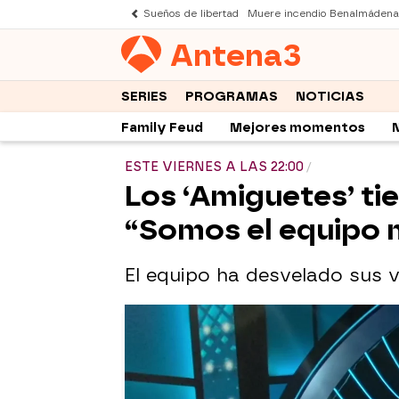
Sueños de libertad
Muere incendio Benalmádena
Antena
3
SERIES
PROGRAMAS
NOTICIAS
Family Feud
Mejores momentos
ESTE VIERNES A LAS 22:00
Los ‘Amiguetes’ tie
“Somos el equipo 
El equipo ha desvelado sus 