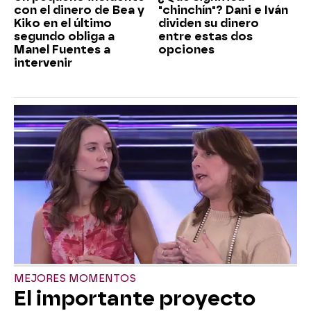
con el dinero de Bea y
"chinchín"? Dani e Iván
Kiko en el último
dividen su dinero
segundo obliga a
entre estas dos
Manel Fuentes a
opciones
intervenir
MEJORES MOMENTOS
El importante proyecto