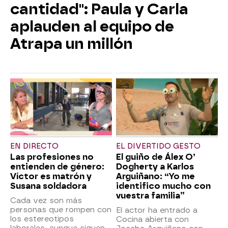
cantidad": Paula y Carla
aplauden al equipo de
Atrapa un millón
EN DIRECTO
EL DIVERTIDO GESTO
Las profesiones no
El guiño de Álex O’
entienden de género:
Dogherty a Karlos
Víctor es matrón y
Arguiñano: “Yo me
Susana soldadora
identifico mucho con
vuestra familia”
Cada vez son más
personas que rompen con
El actor ha entrado a
los estereotipos
Cocina abierta con