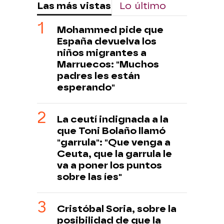
Las más vistas
Lo último
Mohammed pide que
España devuelva los
niños migrantes a
Marruecos: "Muchos
padres les están
esperando"
La ceutí indignada a la
que Toni Bolaño llamó
"garrula": "Que venga a
Ceuta, que la garrula le
va a poner los puntos
sobre las íes"
Cristóbal Soria, sobre la
posibilidad de que la