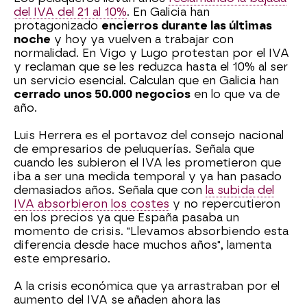
del IVA del 21 al 10%
. En Galicia han
protagonizado
encierros durante las últimas
noche
y hoy ya vuelven a trabajar con
normalidad. En Vigo y Lugo protestan por el IVA
y reclaman que se les reduzca hasta el 10% al ser
un servicio esencial. Calculan que en Galicia han
cerrado unos 50.000 negocios
en lo que va de
año.
Luis Herrera es el portavoz del consejo nacional
de empresarios de peluquerías. Señala que
cuando les subieron el IVA les prometieron que
iba a ser una medida temporal y ya han pasado
demasiados años. Señala que con
la subida del
IVA absorbieron los costes
y no repercutieron
en los precios ya que España pasaba un
momento de crisis. "Llevamos absorbiendo esta
diferencia desde hace muchos años", lamenta
este empresario.
A la crisis económica que ya arrastraban por el
aumento del IVA se añaden ahora las