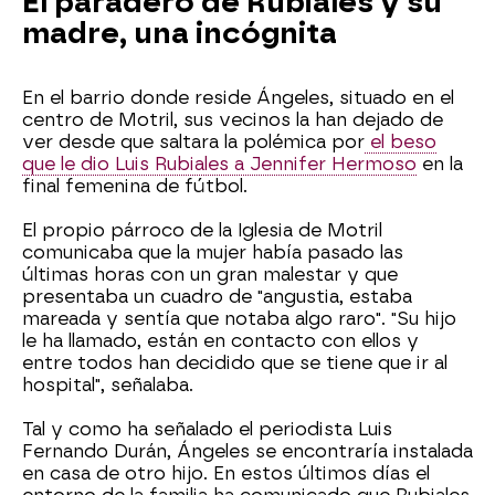
El paradero de Rubiales y su
madre, una incógnita
En el barrio donde reside Ángeles, situado en el
centro de Motril, sus vecinos la han dejado de
ver desde que saltara la polémica por
el beso
que le dio Luis Rubiales a Jennifer Hermoso
en la
final femenina de fútbol.
El propio párroco de la Iglesia de Motril
comunicaba que la mujer había pasado las
últimas horas con un gran malestar y que
presentaba un cuadro de "angustia, estaba
mareada y sentía que notaba algo raro". "Su hijo
le ha llamado, están en contacto con ellos y
entre todos han decidido que se tiene que ir al
hospital", señalaba.
Tal y como ha señalado el periodista Luis
Fernando Durán, Ángeles se encontraría instalada
en casa de otro hijo. En estos últimos días el