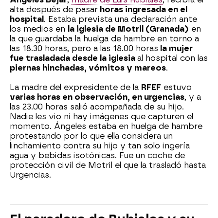
alta después de pasar
horas ingresada en el
hospital
. Estaba prevista una declaración ante
los medios en
la iglesia de Motril (Granada)
en
la que guardaba la huelga de hambre en torno a
las 18.30 horas, pero a las 18.00 horas
la mujer
fue trasladada desde la iglesia
al hospital con las
piernas hinchadas, vómitos y mareos
.
La madre del expresidente de la
RFEF
estuvo
varias horas en observación, en urgencias
, y a
las 23.00 horas salió acompañada de su hijo.
Nadie les vio ni hay imágenes que capturen el
momento. Ángeles estaba en huelga de hambre
protestando por lo que ella considera un
linchamiento contra su hijo y tan solo ingería
agua y bebidas isotónicas. Fue un coche de
protección civil de Motril el que la trasladó hasta
Urgencias.