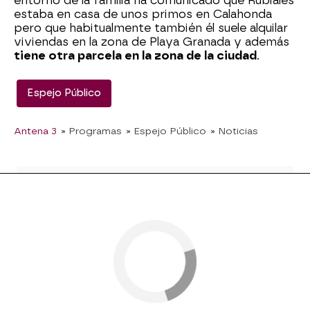
entorno de la familia ha comunicado que Rubiales
estaba en casa de unos primos en Calahonda
pero que habitualmente también él suele alquilar
viviendas en la zona de Playa Granada y además
tiene otra parcela en la zona de la ciudad
.
Espejo Público
Antena 3
» Programas
» Espejo Público
» Noticias