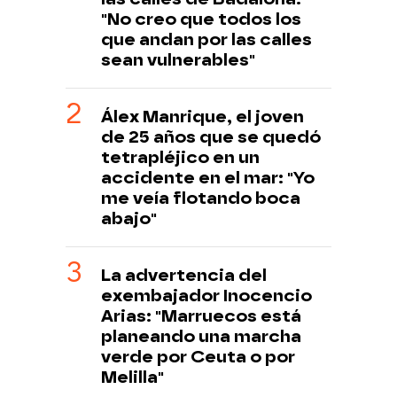
"No creo que todos los
que andan por las calles
sean vulnerables"
Álex Manrique, el joven
de 25 años que se quedó
tetrapléjico en un
accidente en el mar: "Yo
me veía flotando boca
abajo"
La advertencia del
exembajador Inocencio
Arias: "Marruecos está
planeando una marcha
verde por Ceuta o por
Melilla"