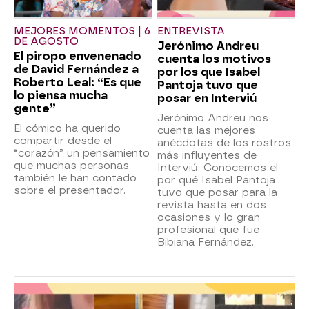
MEJORES MOMENTOS | 6
ENTREVISTA
DE AGOSTO
Jerónimo Andreu
El piropo envenenado
cuenta los motivos
de David Fernández a
por los que Isabel
Roberto Leal: “Es que
Pantoja tuvo que
lo piensa mucha
posar en Interviú
gente”
Jerónimo Andreu nos
El cómico ha querido
cuenta las mejores
compartir desde el
anécdotas de los rostros
“corazón” un pensamiento
más influyentes de
que muchas personas
Interviú. Conocemos el
también le han contado
por qué Isabel Pantoja
sobre el presentador.
tuvo que posar para la
revista hasta en dos
ocasiones y lo gran
profesional que fue
Bibiana Fernández.