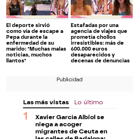
El deporte sirvió
Estafadas por una
como vía de escape a
agencia de viajes que
Pepa durante la
prometía chollos
enfermedad de su
irresistibles: más de
marido: "Muchas malas
600.000 euros
noticias, muchos
desaparecidos y
llantos"
decenas de denuncias
Las más vistas
Lo último
Xavier García Albiol se
niega a acoger
migrantes de Ceuta en
las calles de Badalona: