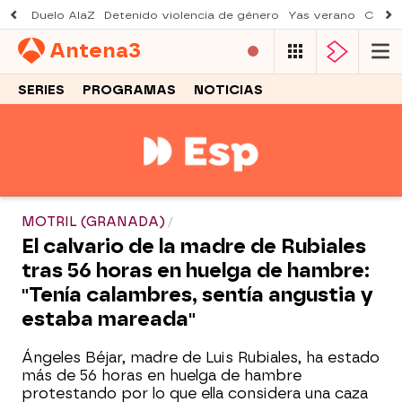
Duelo AlaZ
Detenido violencia de género
Yas verano
Creci
Antena
3
SERIES
PROGRAMAS
NOTICIAS
MOTRIL (GRANADA)
El calvario de la madre de Rubiales
tras 56 horas en huelga de hambre:
"Tenía calambres, sentía angustia y
estaba mareada"
Ángeles Béjar, madre de Luis Rubiales, ha estado
más de 56 horas en huelga de hambre
protestando por lo que ella considera una caza