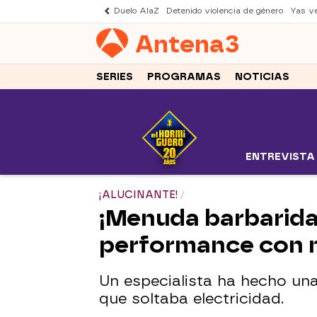
Duelo AlaZ
Detenido violencia de género
Yas v
Antena
3
SERIES
PROGRAMAS
NOTICIAS
ENTREVISTA
¡ALUCINANTE!
¡Menuda barbaridad
performance con m
Un especialista ha hecho un
que soltaba electricidad.