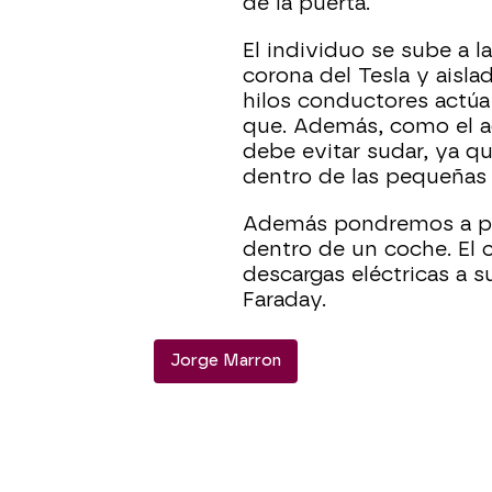
de la puerta.
El individuo se sube a l
corona del Tesla y aisla
hilos conductores actúa
que. Además, como el ag
debe evitar sudar, ya q
dentro de las pequeñas 
Además pondremos a pr
dentro de un coche. El 
descargas eléctricas a
Faraday.
Jorge Marron