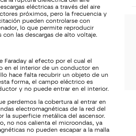
 la ruptura dieléctrica del aire
cargas eléctricas a través del aire
ctores próximos, pero la frecuencia y
citación pueden controlarse con
nador, lo que permite reproducir
con las descargas de alto voltaje.
 Faraday al efecto por el cual el
 en el interior de un conductor en
ello hace falta recubrir un objeto de un
esta forma, el campo eléctrico es
ctor y no puede entrar en el interior.
que perdemos la cobertura al entrar en
ondas electromagnéticas de la red del
 la superficie metálica del ascensor.
, no nos calienta el microondas, ya
gnéticas no pueden escapar a la malla