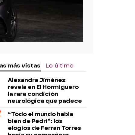
as más vistas
Lo último
Alexandra Jiménez
revela en El Hormiguero
la rara condición
neurológica que padece
“Todo el mundo habla
bien de Pedri”: los
elogios de Ferran Torres
hacia su compañero