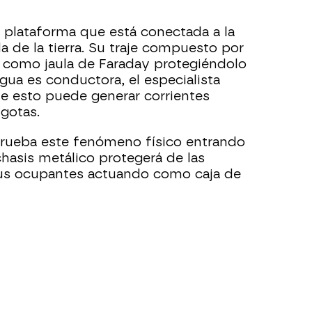
a plataforma que está conectada a la
da de la tierra. Su traje compuesto por
 como jaula de Faraday protegiéndolo
ua es conductora, el especialista
ue esto puede generar corrientes
gotas.
ueba este fenómeno físico entrando
chasis metálico protegerá de las
 sus ocupantes actuando como caja de