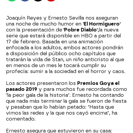
Joaquín Reyes y Ernesto Sevilla nos aseguran
una noche de mucho humor en
'El Hormiguero'
con la presentación de
'Pobre Diablo'
,
la nueva
serie que estará disponible en HBO a partir del
17 de febrero. Basada en una animación
enfocada a los adultos, ambos actores pondrán
a disposición del público ocho capítulos que
tratarán la vida de Stan, un niño anticristo al que
en menos de un mes le tocará cumplir su
profecía: sumir a la sociedad en el horror y caos.
Los actores presentaron los
Premios Goya el
pasado 2019
y para muchos fue recordada como
"la peor gala de la historia". Ernesto ha contando
que nada más terminar la gala se fueron de fiesta
y pesaban que lo habían petado: "Hasta que
vimos las redes y la que nos cayó encima", ha
comentado.
Ernesto asegura que estuvieron en su casa: