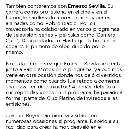
También contaremos con
Ernesto Sevilla
. Su
carrera como profesional en el cine y en el
humor, le han llevado a presentar hoy series
animadas como 'Pobre Diablo'. Por su
trayectoria ha colaborado en varios programas
de televisión, series y películas como 'Camera
Café', 'Descarrillados' o 'Hasta que la boda nos
separe'. El primero de ellos, dirigido por el
mismo.
No es la primer vez que Ernesto Sevilla se sienta
junto a Pablo Motos en el programa, ya pudimos
verle en otra ocasión donde nos dejó divertidos
momentos como cuando fue retado a comerse
una pizza ¡en diez minutos! Además, debido a
sus repetidas veces en el programa, ha pasado a
formar parte del Club Platino de invitados a las
emisiones.
Joaquín Reyes también ha visitado en
numerosas ocasiones el programa. Debido a su
facilidad para crear humor, desveló en el