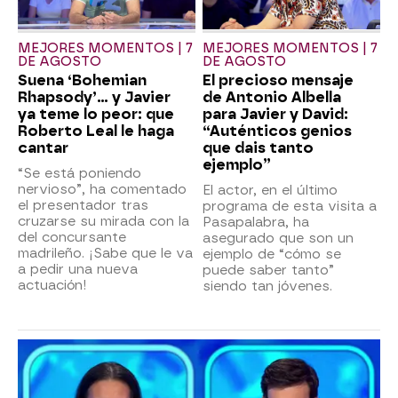
MEJORES MOMENTOS | 7
MEJORES MOMENTOS | 7
DE AGOSTO
DE AGOSTO
Suena ‘Bohemian
El precioso mensaje
Rhapsody’... y Javier
de Antonio Albella
ya teme lo peor: que
para Javier y David:
Roberto Leal le haga
“Auténticos genios
cantar
que dais tanto
ejemplo”
“Se está poniendo
nervioso”, ha comentado
El actor, en el último
el presentador tras
programa de esta visita a
cruzarse su mirada con la
Pasapalabra, ha
del concursante
asegurado que son un
madrileño. ¡Sabe que le va
ejemplo de “cómo se
a pedir una nueva
puede saber tanto”
actuación!
siendo tan jóvenes.