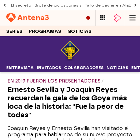
El secreto
Brote de ciclosporiasis
Fallo de Javier en AlaZ
Mu
Antena
3
SERIES
PROGRAMAS
NOTICIAS
ENTREVISTA
INVITADOS
COLABORADORES
NOTICIAS
ENT
EN 2019 FUERON LOS PRESENTADORES
Ernesto Sevilla y Joaquín Reyes
recuerdan la gala de los Goya más
loca de la historia: "Fue la peor de
todas"
Joaquín Reyes y Ernesto Sevilla han visitado el
programa para hablarnos de su nuevo proyecto