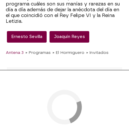
programa cuáles son sus manías y rarezas en su
día a día además de dejar la anécdota del día en
el que coincidió con el Rey Felipe VI y la Reina
Letizia.
Ernesto Sevilla
Joaquín Reyes
Antena 3
» Programas
» El Hormiguero
» Invitados