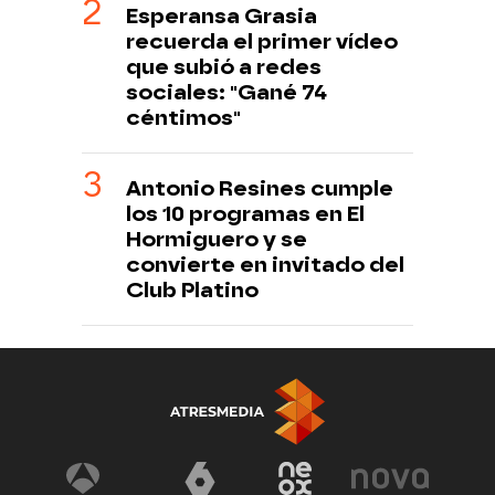
Esperansa Grasia
recuerda el primer vídeo
que subió a redes
sociales: "Gané 74
céntimos"
Antonio Resines cumple
los 10 programas en El
Hormiguero y se
convierte en invitado del
Club Platino