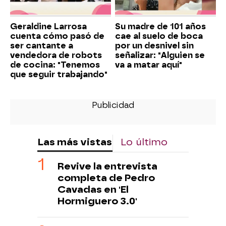
Geraldine Larrosa
Su madre de 101 años
cuenta cómo pasó de
cae al suelo de boca
ser cantante a
por un desnivel sin
vendedora de robots
señalizar: "Alguien se
de cocina: "Tenemos
va a matar aquí"
que seguir trabajando"
Las más vistas
Lo último
Revive la entrevista
completa de Pedro
Cavadas en 'El
Hormiguero 3.0'