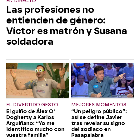
EN DIRECTO
Las profesiones no
entienden de género:
Víctor es matrón y Susana
soldadora
EL DIVERTIDO GESTO
MEJORES MOMENTOS
El guiño de Álex O’
“Un peligro público”:
Dogherty a Karlos
así se define Javier
Arguiñano: “Yo me
tras revelar su signo
identifico mucho con
del zodiaco en
vuestra familia”
Pasapalabra