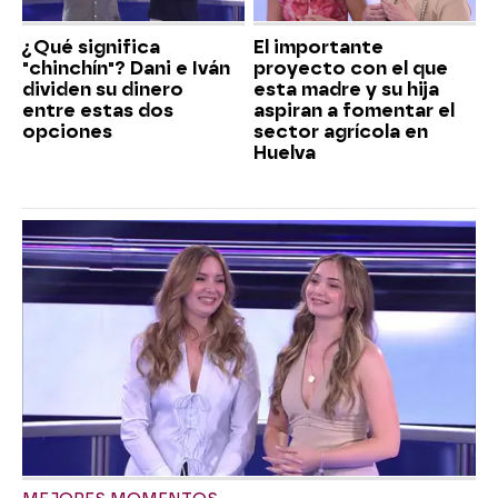
¿Qué significa
El importante
"chinchín"? Dani e Iván
proyecto con el que
dividen su dinero
esta madre y su hija
entre estas dos
aspiran a fomentar el
opciones
sector agrícola en
Huelva