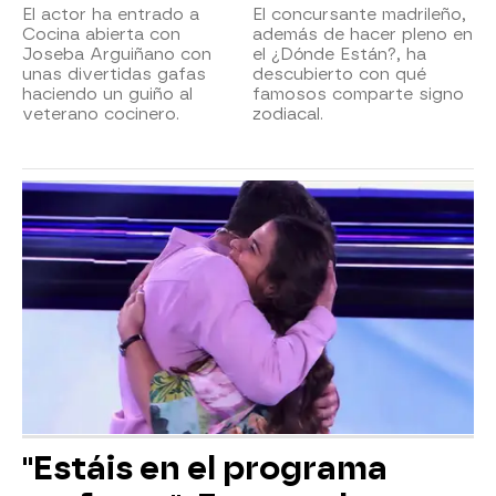
El actor ha entrado a
El concursante madrileño,
Cocina abierta con
además de hacer pleno en
Joseba Arguiñano con
el ¿Dónde Están?, ha
unas divertidas gafas
descubierto con qué
haciendo un guiño al
famosos comparte signo
veterano cocinero.
zodiacal.
"Estáis en el programa