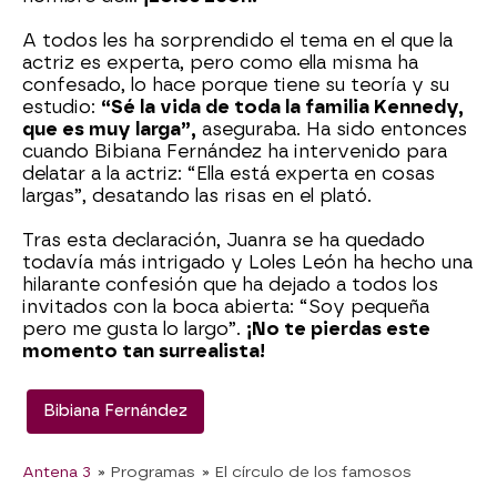
A todos les ha sorprendido el tema en el que la
actriz es experta, pero como ella misma ha
confesado, lo hace porque tiene su teoría y su
estudio:
“Sé la vida de toda la familia Kennedy,
que es muy larga”,
aseguraba. Ha sido entonces
cuando Bibiana Fernández ha intervenido para
delatar a la actriz: “Ella está experta en cosas
largas”, desatando las risas en el plató.
Tras esta declaración, Juanra se ha quedado
todavía más intrigado y Loles León ha hecho una
hilarante confesión que ha dejado a todos los
invitados con la boca abierta: “Soy pequeña
pero me gusta lo largo”.
¡No te pierdas este
momento tan surrealista!
Bibiana Fernández
Antena 3
» Programas
» El círculo de los famosos