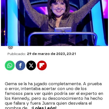
círculo de los famosos’
Estefanía Jorge Domínguez
Publicado:
29 de marzo de 2023, 23:21
Whatsapp
Facebook
X
Flipboard
Gema se la ha jugado completamente. A prueba
o error, intentaba acertar con uno de los
famosos para ver quién podría ser el experto en
los Kennedy, pero su desconocimiento ha hecho
que fallara y fuera Juanra quien desvelara el
nombre de…
¡Loles León!