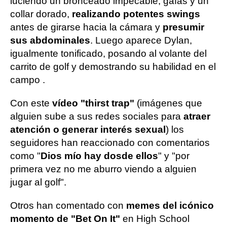
luciendo un bronceado impecable, gafas y un
collar dorado,
realizando potentes swings
antes de girarse hacia la cámara y
presumir
sus abdominales
. Luego aparece Dylan,
igualmente tonificado, posando al volante del
carrito de golf y demostrando su habilidad en el
campo .
Con este
vídeo "thirst trap"
(imágenes que
alguien sube a sus redes sociales para
atraer
atención o generar interés sexual
) los
seguidores han reaccionado con comentarios
como "
Dios mío hay dos
de ellos
" y "por
primera vez no me aburro viendo a alguien
jugar al golf".
Otros han comentado con
memes del icónico
momento de "Bet On It"
en High School