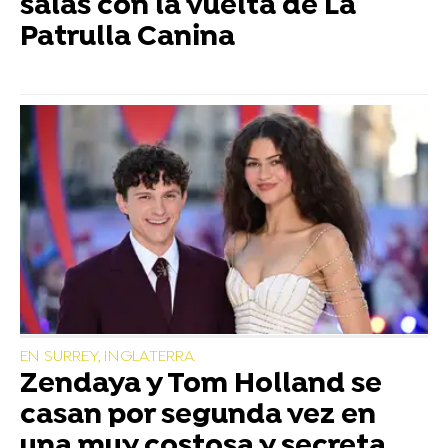
salas con la vuelta de La
Patrulla Canina
EN SURREY, INGLATERRA
Zendaya y Tom Holland se
casan por segunda vez en
una muy costosa y secreta