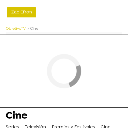
Zac Efron
ObjetivoTV
» Cine
Cine
Series
Televisión
Premios y Festivales
Cine