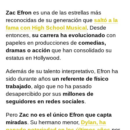
Zac Efron
es una de las estrellas más
reconocidas de su generación que
saltó a la
fama con High School Musical
. Desde
entonces,
su carrera ha evolucionado
con
papeles en producciones de
comedias,
dramas o acción
que han consolidado su
estatus en Hollywood.
Además de su talento interpretativo, Efron ha
sido durante años
un referente de físico
trabajado
, algo que no ha pasado
desapercibido por sus
millones de
seguidores en redes sociales
.
Pero
Zac no es el único Efron que capta
miradas
. Su hermano menor,
Dylan, ha
ganado notoriedad en los últimos años
por