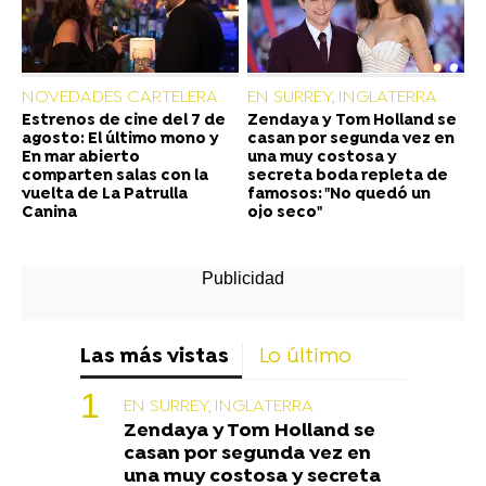
NOVEDADES CARTELERA
EN SURREY, INGLATERRA
Estrenos de cine del 7 de
Zendaya y Tom Holland se
agosto: El último mono y
casan por segunda vez en
En mar abierto
una muy costosa y
comparten salas con la
secreta boda repleta de
vuelta de La Patrulla
famosos: "No quedó un
Canina
ojo seco"
Las más vistas
Lo último
EN SURREY, INGLATERRA
Zendaya y Tom Holland se
casan por segunda vez en
una muy costosa y secreta