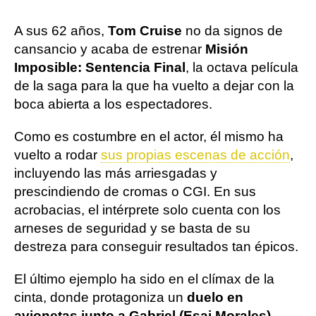
A sus 62 años,
Tom Cruise
no da signos de
cansancio y acaba de estrenar
Misión
Imposible: Sentencia Final
, la octava película
de la saga para la que ha vuelto a dejar con la
boca abierta a los espectadores.
Como es costumbre en el actor, él mismo ha
vuelto a rodar
sus propias escenas de acción
,
incluyendo las más arriesgadas y
prescindiendo de cromas o CGI. En sus
acrobacias, el intérprete solo cuenta con los
arneses de seguridad y se basta de su
destreza para conseguir resultados tan épicos.
El último ejemplo ha sido en el clímax de la
cinta, donde protagoniza un
duelo en
avionetas junto a Gabriel (Esai Morales)
.