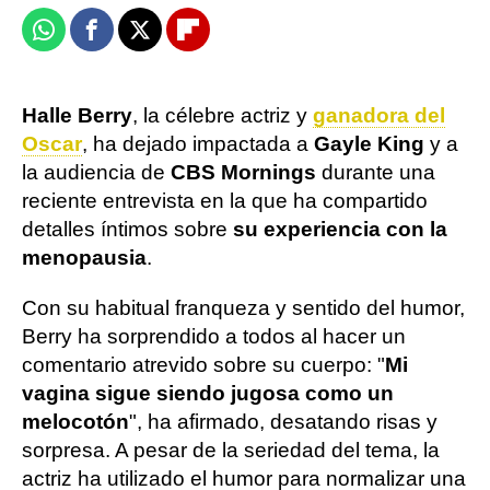
Whatsapp
Facebook
X
Flipboard
Halle Berry
, la célebre actriz y
ganadora del
Oscar
, ha dejado impactada a
Gayle King
y a
la audiencia de
CBS Mornings
durante una
reciente entrevista en la que ha compartido
detalles íntimos sobre
su experiencia con la
menopausia
.
Con su habitual franqueza y sentido del humor,
Berry ha sorprendido a todos al hacer un
comentario atrevido sobre su cuerpo: "
Mi
vagina sigue siendo jugosa como un
melocotón
", ha afirmado, desatando risas y
sorpresa. A pesar de la seriedad del tema, la
actriz ha utilizado el humor para normalizar una