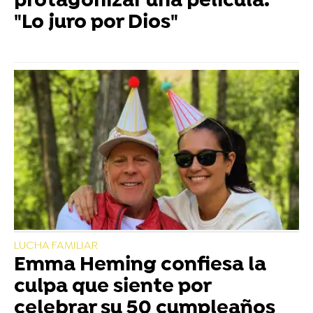
protagonizar una película:
"Lo juro por Dios"
LUCHA FAMILIAR
Emma Heming confiesa la
culpa que siente por
celebrar su 50 cumpleaños