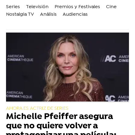
Series
Televisión
Premios y Festivales
Cine
Nostalgia TV
Análisis
Audiencias
AHORA ES ACTRIZ DE SERIES
Michelle Pfeiffer asegura
que no quiere volver a