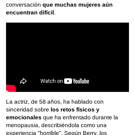
conversación
que muchas mujeres aún
encuentran difícil
.
La actriz, de 58 años, ha hablado con
sinceridad sobre
los retos físicos y
emocionales
que ha enfrentado durante la
menopausia, describiéndola como una
experiencia "horrible". Según Berry, los