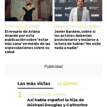
VISTO EN LAS REDES
PRESENTA EL SER QUERIDO
El revuelo de Ariana
Javier Bardem, sobre si
Grande por esta
los actores deberían
publicación sobre "estar
posicionarse y mojarse a
más sana" en medio de las
la hora de hablar: "No exijo
especulaciones sobre su
nada a nadie"
salud
Las más vistas
Lo último
CONTROLA EL IDIOMA
Así habla español la hija de
Michael Douglas y Catherine