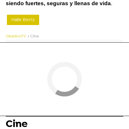
siendo fuertes, seguras y llenas de vida
.
Halle Berry
ObjetivoTV
» Cine
Cine