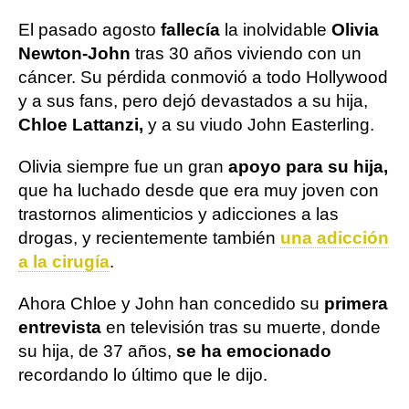
El pasado agosto
fallecía
la inolvidable
Olivia
Newton-John
tras 30 años viviendo con un
cáncer. Su pérdida conmovió a todo Hollywood
y a sus fans, pero dejó devastados a su hija,
Chloe Lattanzi,
y a su viudo John Easterling.
Olivia siempre fue un gran
apoyo para su hija,
que ha luchado desde que era muy joven con
trastornos alimenticios y adicciones a las
drogas, y recientemente también
una adicción
a la cirugía
.
Ahora Chloe y John han concedido su
primera
entrevista
en televisión tras su muerte, donde
su hija, de 37 años,
se ha emocionado
recordando lo último que le dijo.