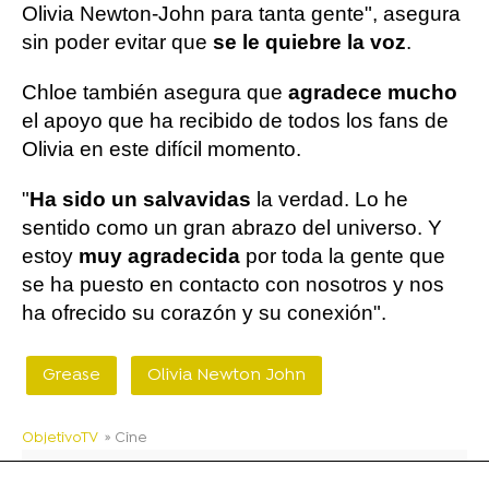
Olivia Newton-John para tanta gente", asegura
sin poder evitar que
se le quiebre la voz
.
Chloe también asegura que
agradece mucho
el apoyo que ha recibido de todos los fans de
Olivia en este difícil momento.
"
Ha sido un salvavidas
la verdad. Lo he
sentido como un gran abrazo del universo. Y
estoy
muy agradecida
por toda la gente que
se ha puesto en contacto con nosotros y nos
ha ofrecido su corazón y su conexión".
Grease
Olivia Newton John
ObjetivoTV
» Cine