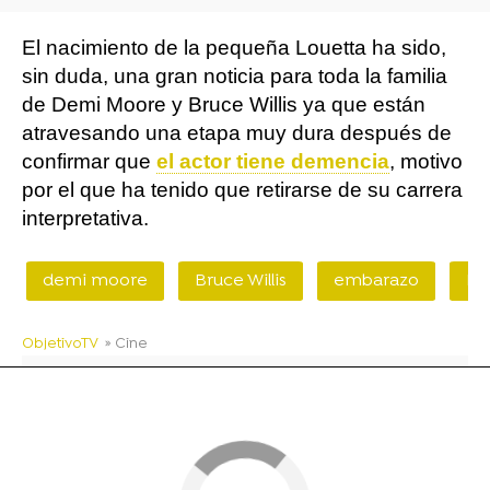
El nacimiento de la pequeña Louetta ha sido,
sin duda, una gran noticia para toda la familia
de Demi Moore y Bruce Willis ya que están
atravesando una etapa muy dura después de
confirmar que
el actor tiene demencia
, motivo
por el que ha tenido que retirarse de su carrera
interpretativa.
demi moore
Bruce Willis
embarazo
Ru
ObjetivoTV
» Cine