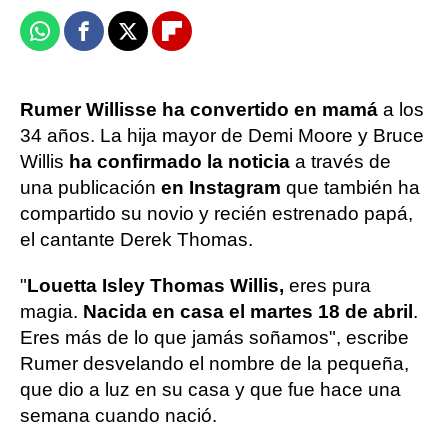
Whatsapp
Facebook
X
Flipboard
Rumer Willis
se ha convertido en mamá
a los
34 años. La hija mayor de Demi Moore y Bruce
Willis
ha confirmado la noticia
a través de
una publicación
en Instagram
que también ha
compartido su novio y recién estrenado papá,
el cantante Derek Thomas.
"
Louetta Isley Thomas Willis,
eres pura
magia.
Nacida en casa el martes 18 de abril
.
Eres más de lo que jamás soñamos", escribe
Rumer desvelando el nombre de la pequeña,
que dio a luz en su casa y que fue hace una
semana cuando nació.