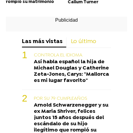
rompió su matrimonio
Callum Turner
Las más vistas
Lo último
CONTROLA EL IDIOMA
Así habla español la hija de
Michael Douglas y Catherine
Zeta-Jones, Carys: "Mallorca
es mi lugar favorito"
POR SU 79 CUMPLEAÑOS
Arnold Schwarzenegger y su
ex Maria Shriver, felices
juntos 15 años después del
escándalo de su hijo
ilegítimo que rompió su