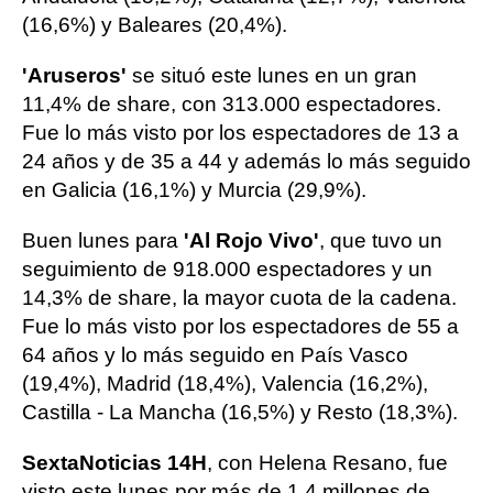
(16,6%) y Baleares (20,4%).
'Aruseros'
se situó este lunes en un gran
11,4% de share, con 313.000 espectadores.
Fue lo más visto por los espectadores de 13 a
24 años y de 35 a 44 y además lo más seguido
en Galicia (16,1%) y Murcia (29,9%).
Buen lunes para
'Al Rojo Vivo'
, que tuvo un
seguimiento de 918.000 espectadores y un
14,3% de share, la mayor cuota de la cadena.
Fue lo más visto por los espectadores de 55 a
64 años y lo más seguido en País Vasco
(19,4%), Madrid (18,4%), Valencia (16,2%),
Castilla - La Mancha (16,5%) y Resto (18,3%).
SextaNoticias 14H
, con Helena Resano, fue
visto este lunes por más de 1,4 millones de