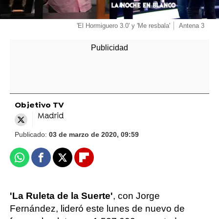
'El Hormiguero 3.0' y 'Me resbala'
Antena 3
Objetivo TV
Madrid
Publicado:
03 de marzo de 2020, 09:59
Whatsapp
Facebook
X
Flipboard
'La Ruleta de la Suerte'
, con Jorge
Fernández, lideró este lunes de nuevo de