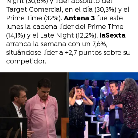
Night (30,6%) y líder absoluto del
Target Comercial, en el día (30,3%) y el
Prime Time (32%).
Antena 3
fue este
lunes la cadena líder del Prime Time
(14,1%) y el Late Night (12,2%).
laSexta
arranca la semana con un 7,6%,
situándose líder a +2,7 puntos sobre su
competidor.
-