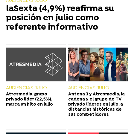
AUDIENCIAS JULIO
laSexta (4,9%) reafirma su
posición en julio como
referente informativo
AUDIENCIAS JULIO
AUDIENCIAS JULIO
Atresmedia, grupo
Antena 3 y Atresmedia, la
privado líder (22,5%),
cadena y el grupo de TV
marca un hito en julio
privado líderes en julio, a
distancias históricas de
sus competidores