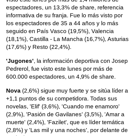
espectadores, un 13,3% de share, referencia
informativa de su franja. Fue lo más visto por
los espectadores de 35 a 44 años y lo más
seguido en País Vasco (19,5%), Valencia
(18,1%), Castilla - La Mancha (16,7%), Asturias
(17,6%) y Resto (22,4%).
'Jugones'
, la información deportiva con Josep
Pedrerol, fue visto este lunes por más de
600.000 espectadores, un 4,9% de share.
Nova
(2,6%) sigue muy fuerte y se sitúa líder a
+1,1 puntos de su competidora. Todas sus
novelas, 'Elif' (3,6%), 'Cuando me enamoro'
(2,9%), 'Pasión de Gavilanes' (3,5%), 'Amar a
muerte' (2,4%), 'Fazilet', que es líder temática
(2,8%) y 'Las mil y una noches', por delante de