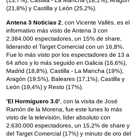
(13,7%), Castilla - La Mancha (18,1%), Aragón
(21,8%) y Castilla y León (25,2%).
Antena 3 Noticias 2
, con Vicente Vallés, es el
informativo más visto de Antena 3 con
2.384.000 espectadores, un 15% de share,
liderando el Target Comercial con un 16,8%.
Fue lo más visto por los espectadores de 13 a
64 años y lo más seguido en Galicia (16,6%),
Madrid (18,8%), Castilla - La Mancha (19%),
Aragón (19,5%), Baleares (17,1%), Castilla y
León (19,4%) y Resto (17%).
'El Hormiguero 3.0'
, con la visita de José
Ramón de la Morena, fue este lunes lo más
visto de la televisión, líder absoluto con
2.630.000 espectadores, un 15,2% de share y
del Target Comercial (17%) y minuto de oro del