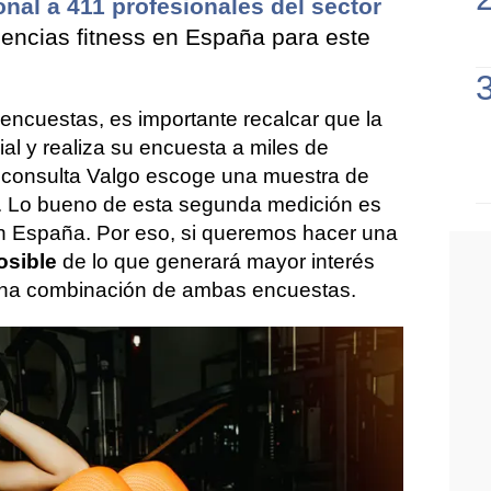
nal a 411 profesionales del sector
dencias fitness en España para este
encuestas, es importante recalcar que la
l y realiza su encuesta a miles de
a consulta Valgo escoge una muestra de
 Lo bueno de esta segunda medición es
n España. Por eso, si queremos hacer una
osible
de lo que generará mayor interés
una combinación de ambas encuestas.