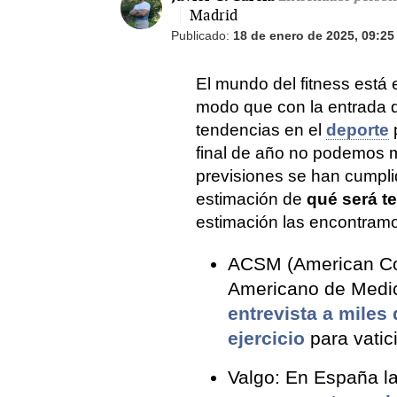
Madrid
Publicado:
18 de enero de 2025, 09:25
El mundo del fitness está 
modo que con la entrada 
tendencias en el
deporte
p
final de año no podemos mi
previsiones se han cumpl
estimación de
qué será t
estimación las encontramo
ACSM (American Col
Americano de Medic
entrevista a miles
ejercicio
para vatic
Valgo: En España la