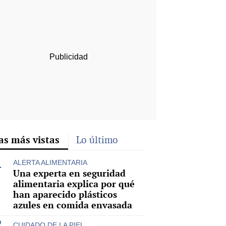
rd
as más vistas
Lo último
ALERTA ALIMENTARIA
Una experta en seguridad
alimentaria explica por qué
han aparecido plásticos
azules en comida envasada
CUIDADO DE LA PIEL