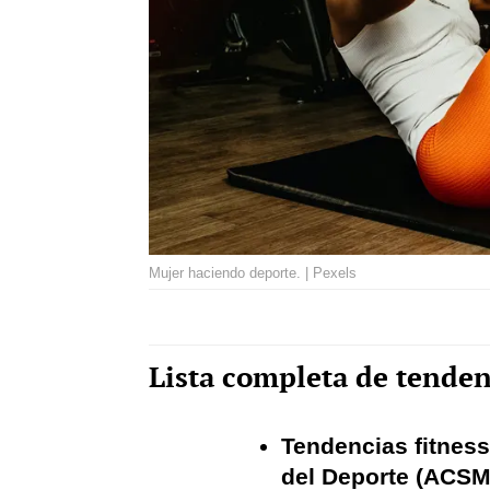
Mujer haciendo deporte. | Pexels
Lista completa de tenden
Tendencias fitness
del Deporte (ACSM)