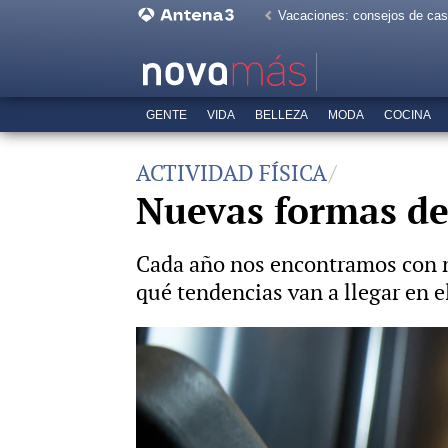
Vacaciones: consejos de ca
GENTE
VIDA
BELLEZA
MODA
COCINA
ACTIVIDAD FÍSICA
Nuevas formas de
Cada año nos encontramos con nu
qué tendencias van a llegar en e