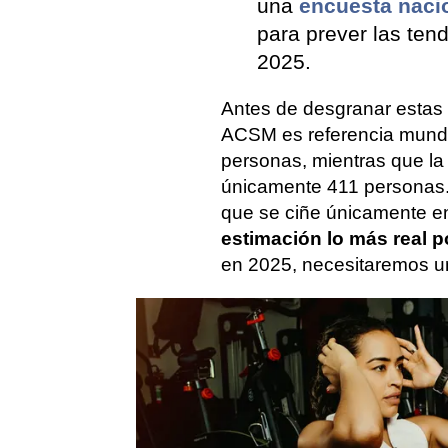
una
encuesta nacio
para prever las ten
2025.
Antes de desgranar estas 
ACSM es referencia mundia
personas, mientras que l
únicamente 411 personas.
que se ciñe únicamente e
estimación lo más real p
en 2025, necesitaremos 