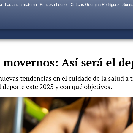
sa
Lactancia materna
Princesa Leonor
Críticas Georgina Rodríguez
Sonris
 movernos: Así será el de
evas tendencias en el cuidado de la salud a tr
l deporte este 2025 y con qué objetivos.