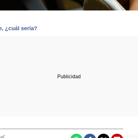
e, ¿cuál sería?
al