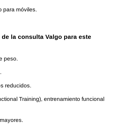
o para móviles.
 de la consulta Valgo para este
de peso.
.
s reducidos.
nctional Training), entrenamiento funcional
 mayores.