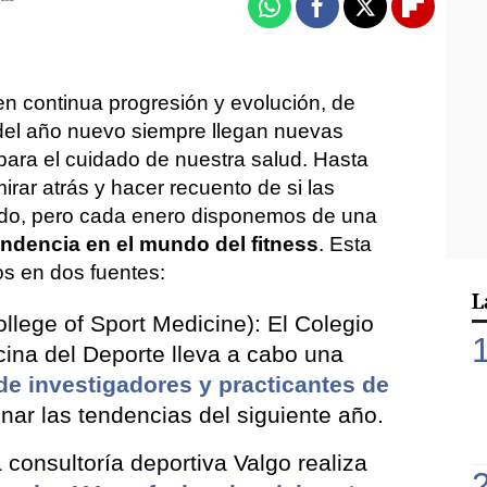
Whatsapp
Facebook
X
Flipboa
en continua progresión y evolución, de
del año nuevo siempre llegan nuevas
ara el cuidado de nuestra salud. Hasta
rar atrás y hacer recuento de si las
ido, pero cada enero disponemos de una
endencia en el mundo del fitness
. Esta
s en dos fuentes:
L
lege of Sport Medicine): El Colegio
ina del Deporte lleva a cabo una
 de investigadores y practicantes de
inar las tendencias del siguiente año.
 consultoría deportiva Valgo realiza