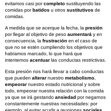
evitamos casi por
completo
sustituyendo las
comidas por
batidos
u otros
sustitutivos
de
comidas.
A medida que se acerque la fecha, la
presión
por llegar al objetivo de peso
aumentará
y en
consecuencia, la
frustración
en el caso de
que no se estén cumpliendo los objetivos que
habíamos marcado, lo que hará que
intentemos
acentuar
las conductas restrictivas.
Esta presión nos hará llevar a cabo conductas
que pueden
alterar
nuestro
metabolismo
,
empeorar
nuestro estado nutricional y sobre
todo, empeorar nuestra relación con la comida
ya que se irá gestando
ansiedad
por negarnos
constantemente nuestras necesidades: por
ejemplo, al evitar acudir a reuniones
sociales