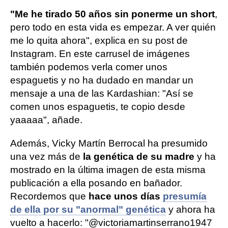
"Me he tirado 50 años sin ponerme un short
,
pero todo en esta vida es empezar. A ver quién
me lo quita ahora", explica en su post de
Instagram. En este carrusel de imágenes
también podemos verla comer unos
espaguetis y no ha dudado en mandar un
mensaje a una de las Kardashian: "Así se
comen unos espaguetis, te copio desde
yaaaaa", añade.
Además, Vicky Martín Berrocal ha presumido
una vez más de
la genética de su madre
y ha
mostrado en la última imagen de esta misma
publicación a ella posando en bañador.
Recordemos que
hace unos días
presumía
de ella por su "anormal" genética
y ahora ha
vuelto a hacerlo: "@victoriamartinserrano1947