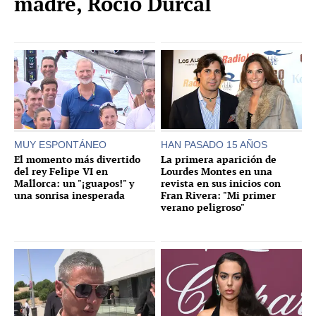
madre, Rocío Dúrcal
MUY ESPONTÁNEO
HAN PASADO 15 AÑOS
El momento más divertido
La primera aparición de
del rey Felipe VI en
Lourdes Montes en una
Mallorca: un "¡guapos!" y
revista en sus inicios con
una sonrisa inesperada
Fran Rivera: "Mi primer
verano peligroso"