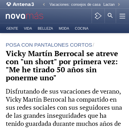
Vacaciones: consejos de casa
Lactancia mate
GENTE
VIDA
BELLEZA
MODA
COCINA
POSA CON PANTALONES CORTOS
Vicky Martín Berrocal se atreve
con "un short" por primera vez:
"Me he tirado 50 años sin
ponerme uno"
Disfrutando de sus vacaciones de verano,
Vicky Martín Berrocal ha compartido en
sus redes sociales con sus seguidores una
de las grandes inseguridades que ha
tenido guardada durante muchos años de