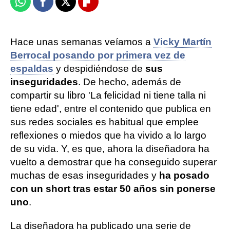
Whatsapp
Facebook
X
Flipboard
Hace unas semanas veíamos a
Vicky Martín
Berrocal posando por primera vez de
espaldas
y despidiéndose de
sus
inseguridades
. De hecho, además de
compartir su libro 'La felicidad ni tiene talla ni
tiene edad', entre el contenido que publica en
sus redes sociales es habitual que emplee
reflexiones o miedos que ha vivido a lo largo
de su vida. Y, es que, ahora la diseñadora ha
vuelto a demostrar que ha conseguido superar
muchas de esas inseguridades y
ha posado
con un short tras estar 50 años sin ponerse
uno
.
La diseñadora ha publicado una serie de