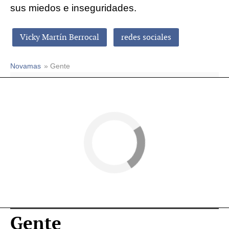
sus miedos e inseguridades.
Vicky Martín Berrocal
redes sociales
Novamas
» Gente
Gente