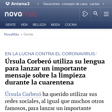
Vacaciones: consejos de casa
Lactancia mate
GENTE
VIDA
BELLEZA
MODA
COCINA
NovaMás
» Gente
EN LA LUCHA CONTRA EL CORONAVIRUS
Úrsula Corberó utiliza su lengua
para lanzar un importante
mensaje sobre la limpieza
durante la cuarentena
Úrsula Corberó
ha querido utilizar sus
redes sociales, al igual que muchos otros
famosos, para lanzar un importante