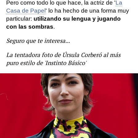
Pero como todo lo que hace, la actriz de '
La
Casa de Papel
' lo ha hecho de una forma muy
particular:
utilizando su lengua y jugando
con las sombras
.
Seguro que te interesa...
La tentadora foto de Úrsula Corberó al más
puro estilo de 'Instinto Básico'
Más sobre este tema:
Coronavirus
Úrsula Corberó