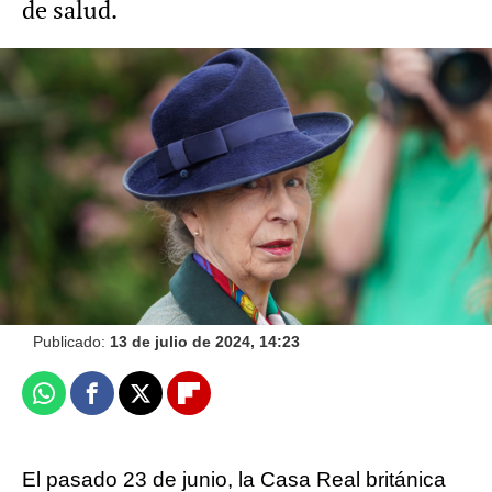
de salud.
Foto: Gtres
Los mejores looks de Kate Middleton en
Wimbledon desde 2011 hasta 2023
NovaMás
Publicado:
13 de julio de 2024, 14:23
Whatsapp
Facebook
X
Flipboard
El pasado 23 de junio, la Casa Real británica