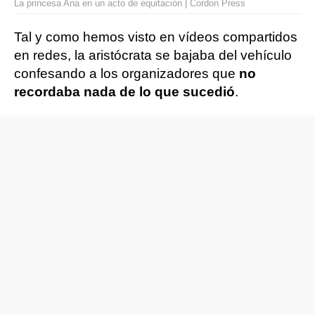
La princesa Ana en un acto de equitación | Cordon Press
Tal y como hemos visto en vídeos compartidos
en redes, la aristócrata se bajaba del vehículo
confesando a los organizadores que
no
recordaba nada de lo que sucedió
.