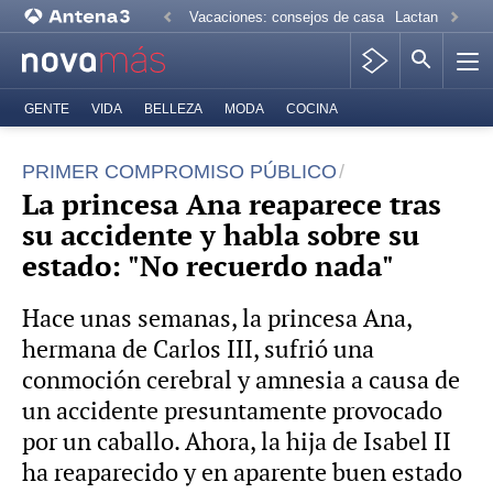
Vacaciones: consejos de casa
Lactancia mate
GENTE
VIDA
BELLEZA
MODA
COCINA
PRIMER COMPROMISO PÚBLICO
La princesa Ana reaparece tras
su accidente y habla sobre su
estado: "No recuerdo nada"
Hace unas semanas, la princesa Ana,
hermana de Carlos III, sufrió una
conmoción cerebral y amnesia a causa de
un accidente presuntamente provocado
por un caballo. Ahora, la hija de Isabel II
ha reaparecido y en aparente buen estado