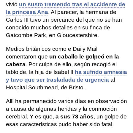
vivió
un susto tremendo tras el accidente de
la princesa Ana
. Al parecer, la hermana de
Carlos III tuvo un percance del que no se han
conocido muchos detalles en su finca de
Gatcombe Park, en Gloucestershire.
Medios británicos como e Daily Mail
comentaron que
un caballo le golpeó en la
cabeza
. Por culpa de ello, según recogió el
tabloide, la hija de Isabel II
ha sufrido amnesia
y tuvo que ser trasladada de urgencia
al
Hospital Southmead, de Bristol.
Allí ha permanecido varios días en observación
a causa de algunas heridas y la conmoción
cerebral. Y es que,
a sus 73 años
, un golpe de
esas características pudo haber sido fatal.