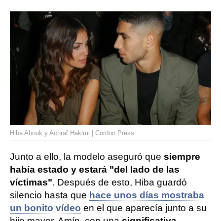
Hiba Abouk y Achraf Hakimi | Cordon Press
Junto a ello, la modelo aseguró que
siempre
había estado y estará "del lado de las
víctimas"
. Después de esto, Hiba guardó
silencio hasta que
hace unos días mostraba
un bonito vídeo
en el que aparecía junto a su
hijo mayor, Amín, con una
significativa