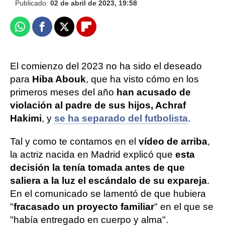
Publicado:
02 de abril de 2023, 19:58
Whatsapp
Facebook
X
Flipboard
El comienzo del 2023 no ha sido el deseado
para
Hiba Abouk
, que ha visto cómo en los
primeros meses del año
han acusado de
violación al padre de sus hijos, Achraf
Hakimi
, y
se ha separado del futbolista
.
Tal y como te contamos en el
vídeo de arriba
,
la actriz nacida en Madrid explicó que
esta
decisión la tenía tomada antes de que
saliera a la luz el escándalo de su expareja
.
En el comunicado se lamentó de que hubiera
"
fracasado un proyecto familiar
" en el que se
"había entregado en cuerpo y alma".