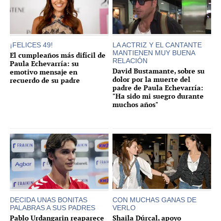
¡FELICES 49!
LA ACTRIZ Y EL CANTANTE
MANTIENEN MUY BUENA
El cumpleaños más difícil de
RELACIÓN
Paula Echevarría: su
David Bustamante, sobre su
emotivo mensaje en
dolor por la muerte del
recuerdo de su padre
padre de Paula Echevarría:
"Ha sido mi suegro durante
muchos años"
DECIDA UNAS BONITAS
CON MUCHAS GANAS DE
PALABRAS A SUS PADRES
VERLO
Pablo Urdangarin reaparece
Shaila Dúrcal, apoyo