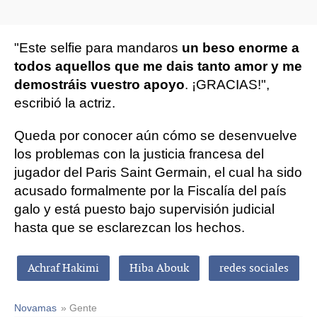
"Este selfie para mandaros
un beso enorme a
todos aquellos que me dais tanto amor y me
demostráis vuestro apoyo
. ¡GRACIAS!",
escribió la actriz.
Queda por conocer aún cómo se desenvuelve
los problemas con la justicia francesa del
jugador del Paris Saint Germain, el cual ha sido
acusado formalmente por la Fiscalía del país
galo y está puesto bajo supervisión judicial
hasta que se esclarezcan los hechos.
Achraf Hakimi
Hiba Abouk
redes sociales
Novamas
» Gente