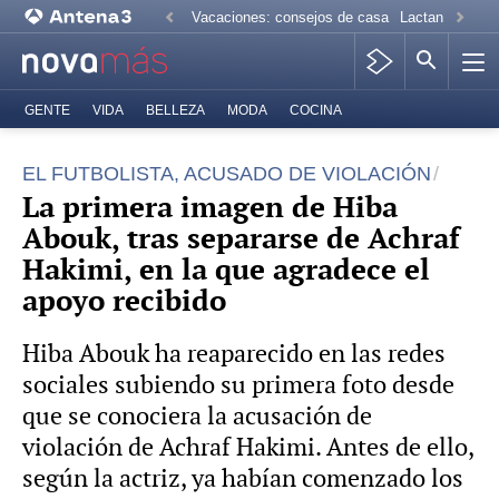
Vacaciones: consejos de casa
Lactancia mate
GENTE
VIDA
BELLEZA
MODA
COCINA
EL FUTBOLISTA, ACUSADO DE VIOLACIÓN
La primera imagen de Hiba
Abouk, tras separarse de Achraf
Hakimi, en la que agradece el
apoyo recibido
Hiba Abouk ha reaparecido en las redes
sociales subiendo su primera foto desde
que se conociera la acusación de
violación de Achraf Hakimi. Antes de ello,
según la actriz, ya habían comenzado los