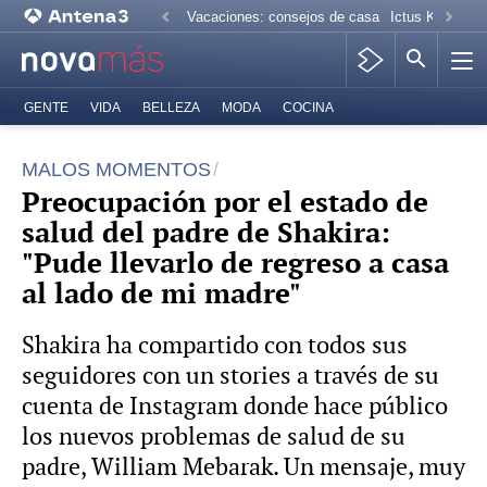
Vacaciones: consejos de casa
Ictus Kiko Rive
GENTE
VIDA
BELLEZA
MODA
COCINA
MALOS MOMENTOS
Preocupación por el estado de
salud del padre de Shakira:
"Pude llevarlo de regreso a casa
al lado de mi madre"
Shakira ha compartido con todos sus
seguidores con un stories a través de su
cuenta de Instagram donde hace público
los nuevos problemas de salud de su
padre, William Mebarak. Un mensaje, muy