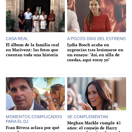
CASA REAL
A POCOS DÍAS DEL ESTRENO
El álbum de la familia real
Lydia Bosch acaba en
en Marivent: las fotos que
urgencias tras lesionarse en
cuentan toda una historia
un ensayo: "Así, en silla de
ruedas, aquí estoy yo"
MOMENTOS COMPLICADOS
SE COMPLEMENTAN
PARA EL DJ
Meghan Markle cumple 45
Fran Rivera aclara por qué
años: el consejo de Harry