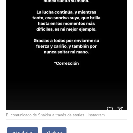
El comunicado de Shakira a través de stories | Instagram
actualidad
Shakira