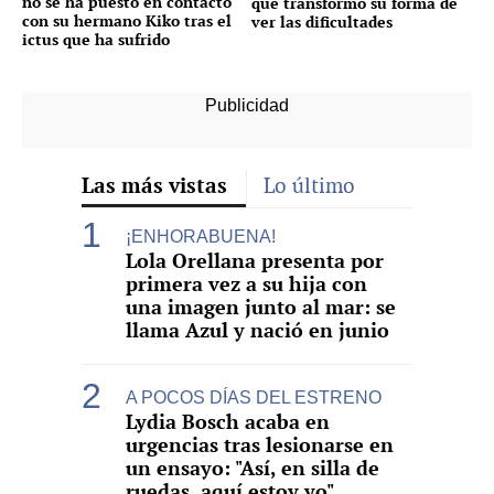
no se ha puesto en contacto
que transformó su forma de
con su hermano Kiko tras el
ver las dificultades
ictus que ha sufrido
Las más vistas
Lo último
¡ENHORABUENA!
Lola Orellana presenta por
primera vez a su hija con
una imagen junto al mar: se
llama Azul y nació en junio
A POCOS DÍAS DEL ESTRENO
Lydia Bosch acaba en
urgencias tras lesionarse en
un ensayo: "Así, en silla de
ruedas, aquí estoy yo"