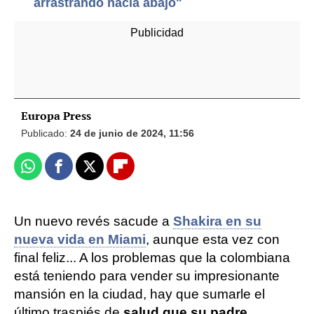
arrastrando hacia abajo"
Europa Press
Publicado:
24 de junio de 2024, 11:56
Whatsapp
Facebook
X
Flipboard
Un nuevo revés sacude a
Shakira en su
nueva vida en Miami
, aunque esta vez con
final feliz... A los problemas que la colombiana
está teniendo para vender su impresionante
mansión en la ciudad, hay que sumarle el
último traspiés de
salud que su padre,