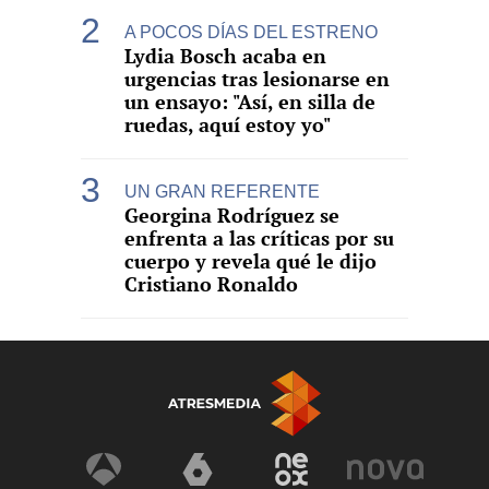
A POCOS DÍAS DEL ESTRENO
Lydia Bosch acaba en
urgencias tras lesionarse en
un ensayo: "Así, en silla de
ruedas, aquí estoy yo"
UN GRAN REFERENTE
Georgina Rodríguez se
enfrenta a las críticas por su
cuerpo y revela qué le dijo
Cristiano Ronaldo