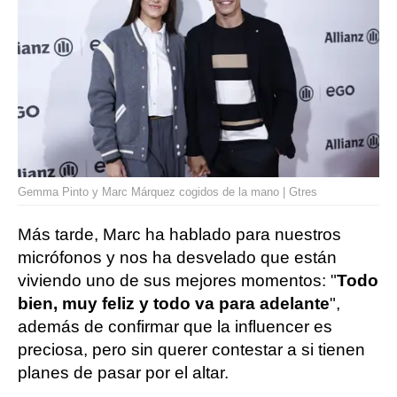
Gemma Pinto y Marc Márquez cogidos de la mano | Gtres
Más tarde, Marc ha hablado para nuestros
micrófonos y nos ha desvelado que están
viviendo uno de sus mejores momentos: "
Todo
bien, muy feliz y todo va para adelante
",
además de confirmar que la influencer es
preciosa, pero sin querer contestar a si tienen
planes de pasar por el altar.