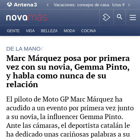
Vacaciones: consejos de casa
Ictus Kiko Rive
GENTE
VIDA
BELLEZA
MODA
COCINA
DE LA MANO
Marc Márquez posa por primera
vez con su novia, Gemma Pinto,
y habla como nunca de su
relación
El piloto de Moto GP Marc Márquez ha
acudido a un evento por primera vez junto
a su novia, la influencer Gemma Pinto.
Ante las cámaras, el deportista catalán le
ha dedicado unas cariñosas palabras a su