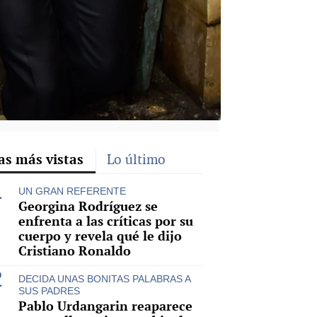
as más vistas
Lo último
UN GRAN REFERENTE
Georgina Rodríguez se
enfrenta a las críticas por su
cuerpo y revela qué le dijo
Cristiano Ronaldo
DECIDA UNAS BONITAS PALABRAS A
SUS PADRES
Pablo Urdangarin reaparece