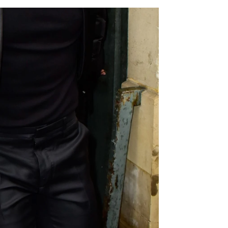
s que está sufriendo
rd