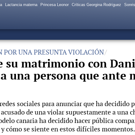
sa
Lactancia materna
Princesa Leonor
Críticas Georgina Rodríguez
Sonris
ÓN POR UNA PRESUNTA VIOLACIÓN
 su matrimonio con Dani 
 una persona que ante m
redes sociales para anunciar que ha decidido 
 acusado de una violar supuestamente a una ch
odelo canaria ha decidido hacer pública compa
y cómo se siente en estos difíciles momentos.