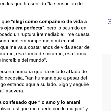
en los que ha sentido "la sensación de
 que "
elegí como compañero de vida a
s ojos era perfecta
", pero lo ocurrido en
ocado un ruptura irremediable: "me cuesta
sona pudiera romperme a mí en mil
 que me va a costar años de vida sacar de
irarme, esa forma de mirarme, esa forma
 increíble del mundo".
ersona humana que ha estado al lado de
o necesita, "tan humana que a pesar del
o estando aquí a su lado. Sigo y seguiré
ma" asevera.
 confesado que "lo amo y lo amaré
 alivia, así que me quedo con lo mágico" y