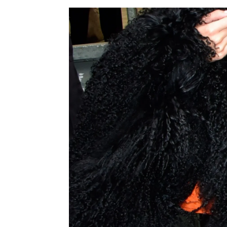
Joana Sanz confiesa en una entrevis
Europa Press
Publicado:
15 de marzo de 2023, 16:25