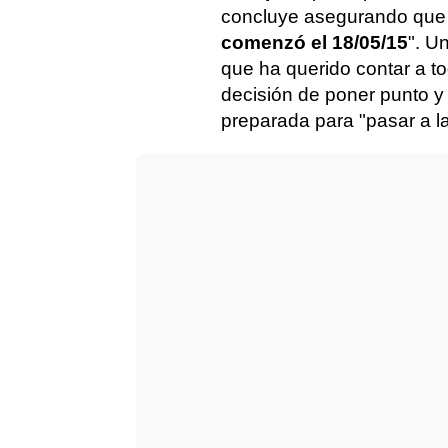
concluye asegurando que
comenzó el 18/05/15
". U
que ha querido contar a t
decisión de poner punto y 
preparada para "pasar a la