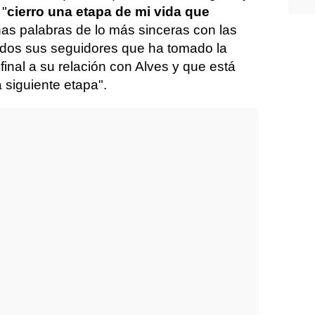
 "
cierro una etapa de mi vida que
nas palabras de lo más sinceras con las
odos sus seguidores que ha tomado la
final a su relación con Alves y que está
 siguiente etapa".