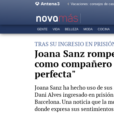
Vacaciones: consejos de ca
GENTE
VIDA
BELLEZA
MODA
COCINA
TRAS SU INGRESIO EN PRISI
Joana Sanz rompe
como compañero a
perfecta"
Joana Sanz ha hecho uso de sus 
Dani Alves ingresado en prisión
Barcelona. Una noticia que la m
donde expresa sus sentimientos 