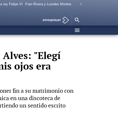
a rey Felipe VI
Fran Rivera y Lourdes Montes
Alves: "Elegí
is ojos era
poner fin a su matrimonio con
ica en una discoteca de
rtiendo un sentido escrito