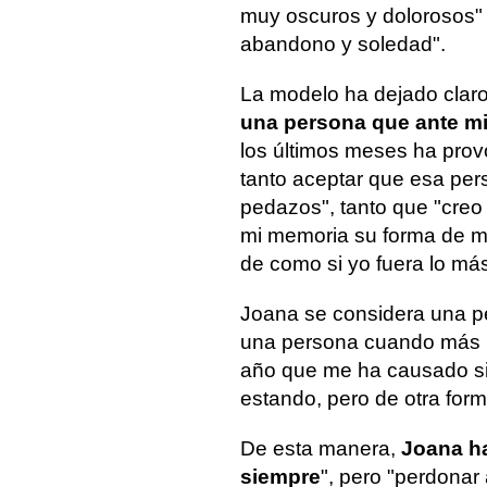
muy oscuros y dolorosos" 
abandono y soledad".
La modelo ha dejado claro
una persona que ante mi
los últimos meses ha prov
tanto aceptar que esa per
pedazos", tanto que "creo
mi memoria su forma de m
de como si yo fuera lo más
Joana se considera una p
una persona cuando más l
año que me ha causado sig
estando, pero de otra for
De esta manera,
Joana ha
siempre
", pero "perdonar